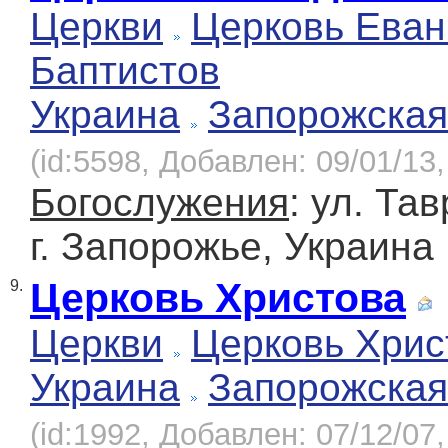
Церкви
Церковь Еван
Баптистов
Украина
Запорожская
(id:5598, Добавлен: 09/01/13,
Богослужения
: ул. Та
г. Запорожье, Украина
Церковь Христова
9.
Церкви
Церковь Хрис
Украина
Запорожская
(id:1992, Добавлен: 07/12/07,