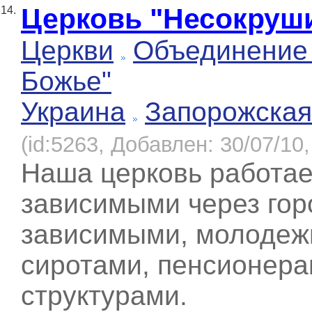
Церковь "Несокруш
14.
Церкви
Объединение 
Божье"
Украина
Запорожская
(id:5263, Добавлен: 30/07/10,
Наша церковь работает
зависимыми через гор
зависимыми, молодеж
сиротами, пенсионерам
структурами.