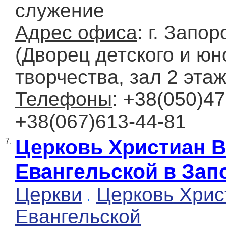
служение
Адрес офиса
: г. Запо
(Дворец детского и ю
творчества, зал 2 этаж
Телефоны
: +38(050)47
+38(067)613-44-81
Церковь Христиан 
7.
Евангельской в Зап
Церкви
Церковь Хрис
Евангельской