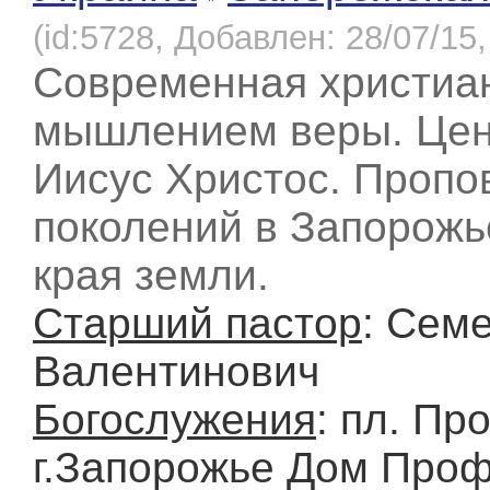
(id:5728, Добавлен: 28/07/15,
Современная христиан
мышлением веры. Цен
Иисус Христос. Пропо
поколений в Запорожь
края земли.
Старший пастор
: Сем
Валентинович
Богослужения
: пл. Пр
г.Запорожье Дом Про