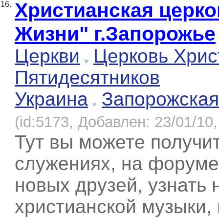
Христианская церко
16.
Жизни" г.Запорожье
Церкви
Церковь Хрис
Пятидесятников
Украина
Запорожская
(id:5173, Добавлен: 23/01/10,
Тут вы можете получи
служенияx, на форуме
новых друзей, узнать 
христианской музыки, 