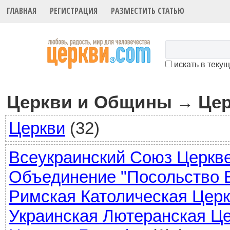
ГЛАВНАЯ
РЕГИСТРАЦИЯ
РАЗМЕСТИТЬ СТАТЬЮ
искать в теку
Церкви и Общины
Це
→
Церкви
(32)
Всеукраинский Союз Церкв
Объединение "Посольство 
Римская Католическая Цер
Украинская Лютеранская Ц