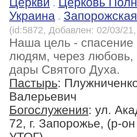
Церкви
Церковь Полн
Украина
Запорожская
(id:5872, Добавлен: 02/03/21,
Наша цель - спасение
людям, через любовь,
дары Святого Духа.
Пастырь
: Плужниченк
Валерьевич
Богослужения
: ул. Ак
72, г. Запорожье, (р-о
УТОГ)