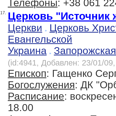
Телефоны
: +38 061 22
Церковь "Источник 
17.
Церкви
Церковь Хрис
Евангельской
Украина
Запорожская
(id:4941, Добавлен: 23/01/09,
Епископ
: Гащенко Сер
Богослужения
: ДК "Ор
Расписание
: воскресен
18.00