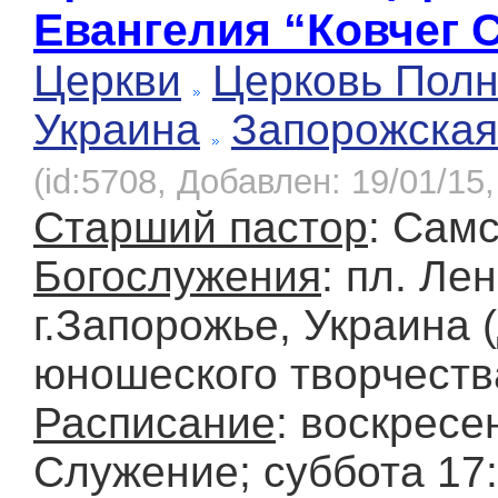
Евангелия “Ковчег 
Церкви
Церковь Полн
Украина
Запорожская
(id:5708, Добавлен: 19/01/15,
Старший пастор
: Сам
Богослужения
: пл. Лен
г.Запорожье, Украина 
юношеского творчества
Расписание
: воскресе
Служение; суббота 17