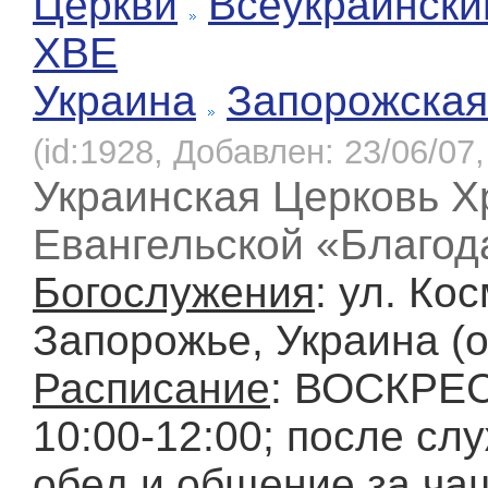
Церкви
Всеукраински
ХВЕ
Украина
Запорожская
(id:1928, Добавлен: 23/06/07,
Украинская Церковь Х
Евангельской «Благода
Богослужения
: ул. Ко
Запорожье, Украина (о
Расписание
: ВОСКРЕ
10:00-12:00; после слу
обед и общение за чаш