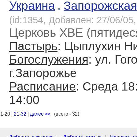
Украина
Запорожская
(id:1354, Добавлен: 27/06/05,
Церковь ХВЕ (пятидес
Пастырь
: Цыплухин Н
Богослужения
: ул. Гог
г.Запорожье
Расписание
: Среда 18
14:00
1-20 |
21-32
|
далее >>
(всего - 32)