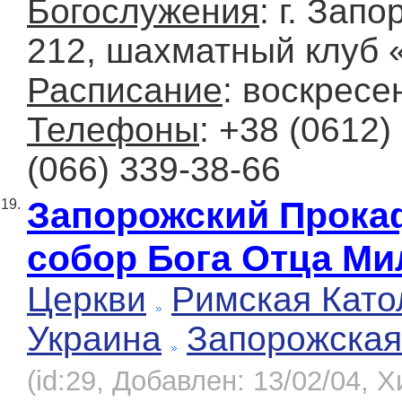
Богослужения
: г. Зап
212, шахматный клуб 
Расписание
: воскресе
Телефоны
: +38 (0612)
(066) 339-38-66
Запорожский Прок
19.
собор Бога Отца Ми
Церкви
Римская Като
Украина
Запорожская
(id:29, Добавлен: 13/02/04, Х