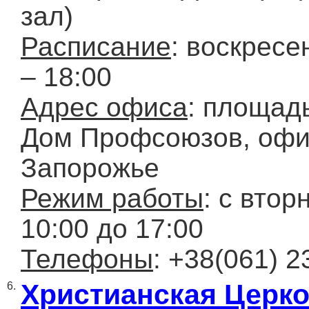
зал)
Расписание
: воскресе
– 18:00
Адрес офиса
: площад
Дом Профсоюзов, офис
Запорожье
Режим работы
: с втор
10:00 до 17:00
Телефоны
: +38(061) 2
Христианская Церко
6.