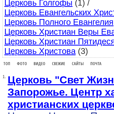
Церковь Голгофы
(1)
/
Церковь Евангельских Хрис
Церковь Полного Евангелия
Церковь Христиан Веры Ев
Церковь Христиан Пятидес
Церковь Христова
(3)
ТОП
ФОТО
ВИДЕО
СВЕЖИЕ
САЙТЫ
ПОЧТА
Церковь "Свет Жизн
1.
Запорожье. Центр х
христианских церкв