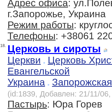
Адрес офиса
: ул.Поле
г.Запорожье, Украина
Режим работы
: кругло
Телефоны
: +38061 22
Церковь и сироты
18.
Церкви
Церковь Хрис
Евангельской
Украина
Запорожская
(id:1839, Добавлен: 21/11/06,
Пастырь
: Юра Горев