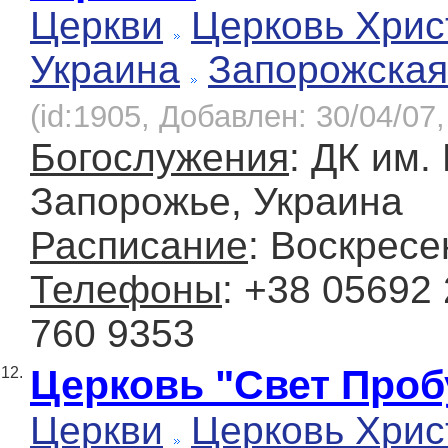
Церкви
Церковь Хрис
Украина
Запорожская
(id:1905, Добавлен: 30/04/07,
Богослужения
: ДК им.
Запорожье, Украина
Расписание
: Воскресе
Телефоны
: +38 05692 
760 9353
Церковь "Свет Про
12.
Церкви
Церковь Хрис