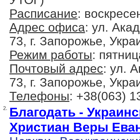
Расписание
: воскресе
Адрес офиса
: ул. Ака
73, г. Запорожье, Укра
Режим работы
: пятниц
Почтовый адрес
: ул. 
73, г. Запорожье, Укра
Телефоны
: +38(063) 1
Благодать - Украин
2.
Христиан Веры Ева