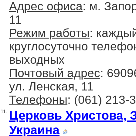
Адрес офиса
: м. Запо
11
Режим работы
: кажды
круглосуточно телефон
выходных
Почтовый адрес
: 6909
ул. Ленская, 11
Телефоны
: (061) 213-
Церковь Христова, 
11.
Украина