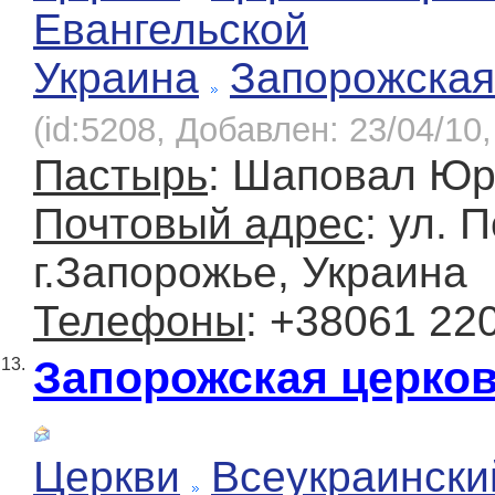
Евангельской
Украина
Запорожская
(id:5208, Добавлен: 23/04/10,
Пастырь
: Шаповал Ю
Почтовый адрес
: ул. 
г.Запорожье, Украина
Телефоны
: +38061 22
Запорожская церков
13.
Церкви
Всеукраински