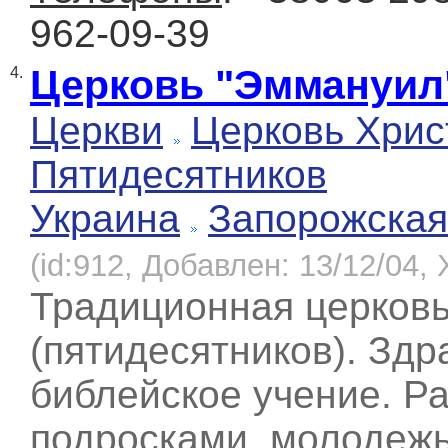
962-09-39
Церковь "Эммануил
4.
Церкви
Церковь Хрис
Пятидесятников
Украина
Запорожская
(id:912, Добавлен: 13/12/04, 
Традиционная церков
(пятидесятников). Здр
библейское учение. Ра
подросками, молодежь