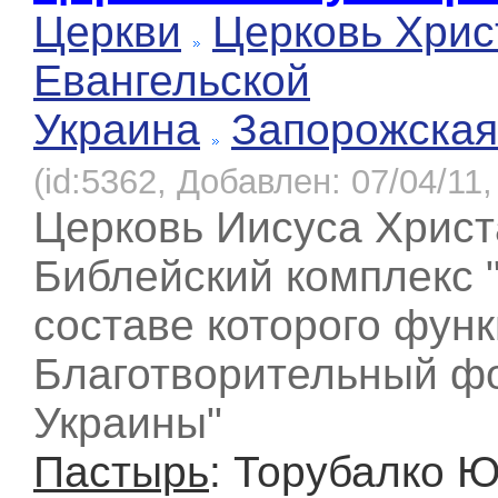
Церкви
Церковь Хрис
Евангельской
Украина
Запорожская
(id:5362, Добавлен: 07/04/11,
Церковь Иисуса Христ
Библейский комплекс 
составе которого фун
Благотворительный ф
Украины"
Пастырь
: Торубалко 