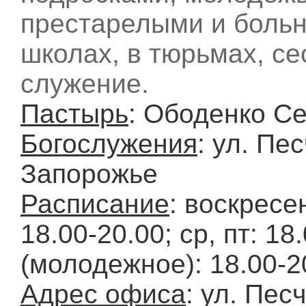
престарелыми и боль
школах, в тюрьмах, се
служение.
Пастырь
: Ободенко С
Богослужения
: ул. Пес
Запорожье
Расписание
: воскресен
18.00-20.00; ср, пт: 18
(молодежное): 18.00-2
Адрес офиса
: ул. Пес