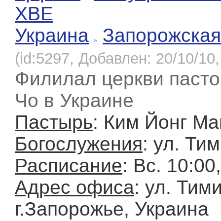
ХВЕ
Украина
Запорожская
(id:5297, Добавлен: 20/10/10,
Филилал церкви пасто
Чо в Украине
Пастырь
: Ким Йонг Ма
Богослужения
: ул. Ти
Расписание
: Вс. 10:00
Адрес офиса
: ул. Тим
г.Запорожье, Украина