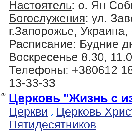
Настоятель
: о. Ян Со
Богослужения
: ул. За
г.Запорожье, Украина,
Расписание
: Будние д
Воскресенье 8.30, 11.0
Телефоны
: +380612 1
13-33-33
Церковь "Жизнь с и
20.
Церкви
Церковь Хрис
Пятидесятников