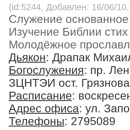
(id:5244, Добавлен: 16/06/10,
Служение основанное
Изучение Библии стих 
Молодёжное прославл
Дьякон
: Драпак Михаи
Богослужения
: пр. Ле
ЗЦНТЭИ ост. Грязнова
Расписание
: воскресе
Адрес офиса
: ул. Зап
Телефоны
: 2795089