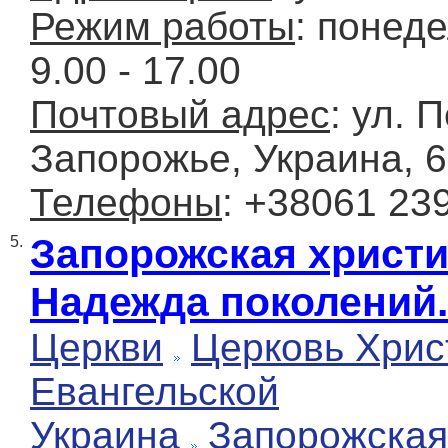
Режим работы
: понед
9.00 - 17.00
Почтовый адрес
: ул. П
Запорожье, Украина, 
Телефоны
: +38061 23
Запорожская христи
5.
Надежда поколений.
Церкви
Церковь Хрис
Евангельской
Украина
Запорожская