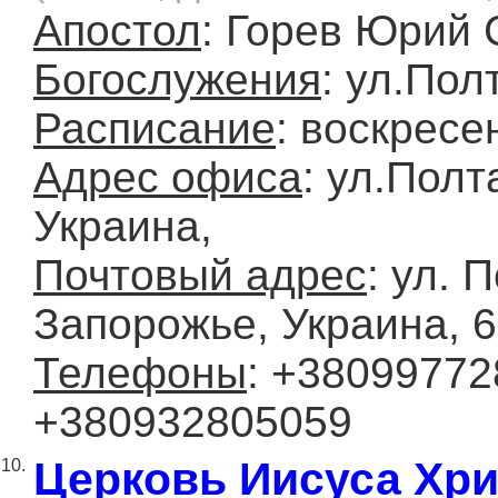
Апостол
: Горев Юрий 
Богослужения
: ул.Пол
Расписание
: воскресе
Адрес офиса
: ул.Пол
Украина,
Почтовый адрес
: ул. 
Запорожье, Украина, 
Телефоны
: +38099772
+380932805059
Церковь Иисуса Хри
10.