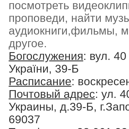
посмотреть видеоклип
проповеди, найти музы
аудиокниги,фильмы, м
другое.
Богослужения
: вул. 4
України, 39-Б
Расписание
: воскресе
Почтовый адрес
: ул. 
Украины, д.39-Б, г.Зап
69037