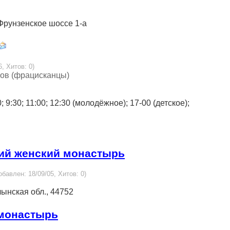
. Фрунзенское шоссе 1-а
6, Хитов: 0)
нов (фрацисканцы)
0; 9:30; 11:00; 12:30 (молодёжное); 17-00 (детское);
кий женский монастырь
обавлен: 18/09/05, Хитов: 0)
ынская обл., 44752
 монастырь