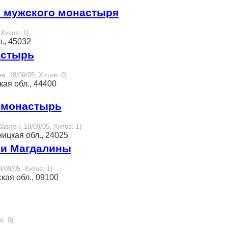
о мужского монастыря
 Хитов: 1)
л., 45032
астырь
н: 18/09/05, Хитов: 0)
ая обл., 44400
 монастырь
бавлен: 18/09/05, Хитов: 1)
ницкая обл., 24025
ии Магдалины
8/09/05, Хитов: 1)
ская обл., 09100
в: 0)