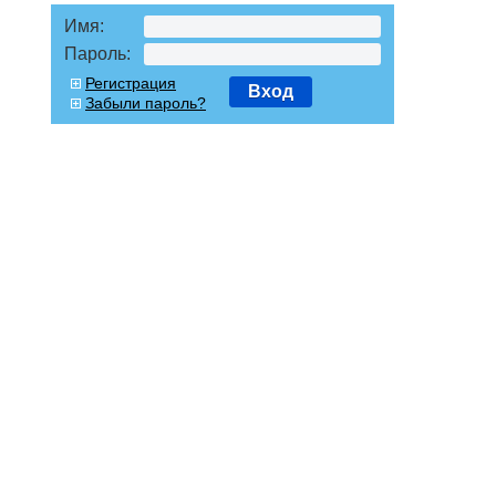
Имя:
Пароль:
Регистрация
Вход
Забыли пароль?