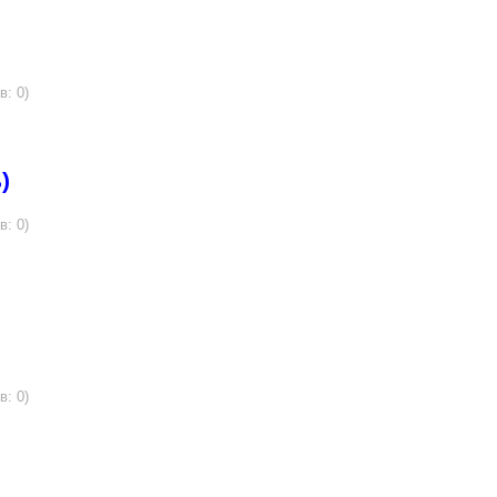
в: 0)
)
в: 0)
в: 0)