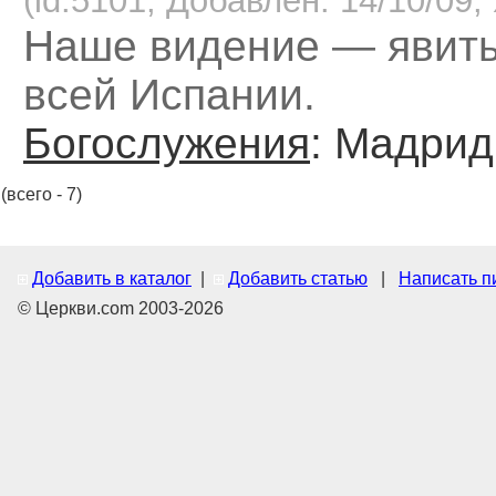
(id:5101, Добавлен: 14/10/09, 
Наше видение — явить
всей Испании.
Богослужения
: Мадрид
(всего - 7)
Добавить в каталог
|
Добавить статью
|
Написать п
© Церкви.com 2003-2026