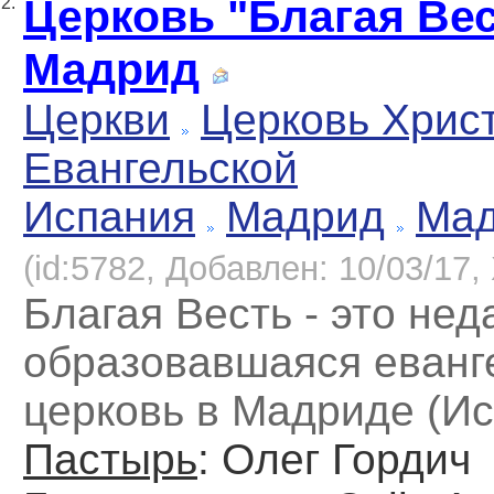
Церковь "Благая Вес
2.
Мадрид
Церкви
Церковь Хрис
Евангельской
Испания
Мадрид
Ма
(id:5782, Добавлен: 10/03/17, 
Благая Весть - это нед
образовавшаяся еванг
церковь в Мадриде (Ис
Пастырь
: Олег Гордич