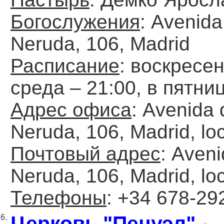
Богослужения
: Аvenida
Neruda, 106, Madrid
Расписание
: воскресен
среда – 21:00, в пятниц
Адрес офиса
: Аvenida 
Neruda, 106, Madrid, loc
Почтовый адрес
: Аven
Neruda, 106, Madrid, loc
Телефоны
: +34 678-29
Церковь "Пенуэл"
6.