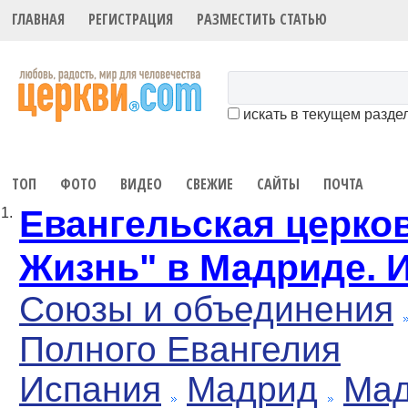
ГЛАВНАЯ
РЕГИСТРАЦИЯ
РАЗМЕСТИТЬ СТАТЬЮ
искать в текущем разде
ТОП
ФОТО
ВИДЕО
СВЕЖИЕ
САЙТЫ
ПОЧТА
Евангельская церко
1.
Жизнь" в Мадриде. 
Союзы и объединения
Полного Евангелия
Испания
Мадрид
Ма