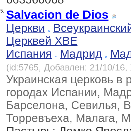
Salvacion de Dios
5.
Церкви
Всеукраински
Церквей ХВЕ
Испания
Мадрид
Ма
(id:5765, Добавлен: 21/10/16, 
Украинская церковь в 
городах Испании, Мадр
Барселона, Севилья, 
Торревъеха, Малага, М
Пастырь
: Демко Яросл