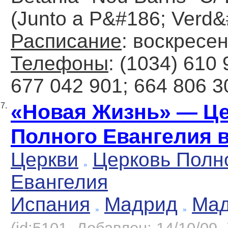
(Junto a P&#186; Verd&
Расписание
: воскресен
Телефоны
: (1034) 610 
677 042 901; 664 806 3
«Новая Жизнь» — Ц
7.
Полного Евангелия 
Церкви
Церковь Полн
Евангелия
Испания
Мадрид
Ма