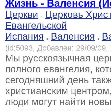
Жизнь - Валенсия (И
Церкви
Церковь Хрис
Евангельской
Испания
Валенсия
В
(id:5093, Добавлен: 29/09/09, 
Мы русскоязычная цер
полного евангелия, кот
сегодняшний день такж
христианским центром,
люди могут найти новы