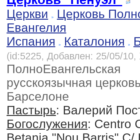
Церкви
Церковь Полн
Евангелия
Испания
Каталония
(id:5225, Добавлен: 25/05/10, 
ПолноEвангельская
русскоязычная церковь
Барселоне
Пастырь
: Валерий Пос
Богослужения
: Centro 
Betania "Nou Barris" C/