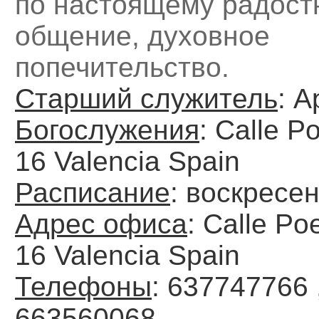
по настоящему радост
общение, духовное
попечительство.
Старший служитель
: А
Богослужения
: Calle P
16 Valencia Spain
Расписание
: воскресен
Адрес офиса
: Calle Po
16 Valencia Spain
Телефоны
: 637747766 
663560068