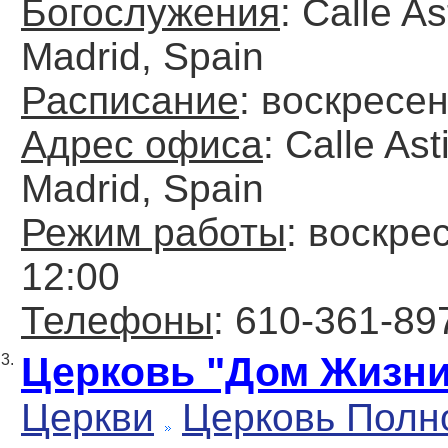
Богослужения
: Calle As
Madrid, Spain
Расписание
: воскресен
Адрес офиса
: Calle Asti
Madrid, Spain
Режим работы
: воскре
12:00
Телефоны
: 610-361-89
Церковь "Дом Жизни
3.
Церкви
Церковь Полн