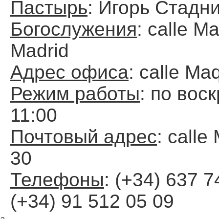
Пастырь
: Игорь Стадн
Богослужения
: calle M
Madrid
Адрес офиса
: calle Ma
Режим работы
: по вос
11:00
Почтовый адрес
: calle
30
Телефоны
: (+34) 637 7
(+34) 91 512 05 09