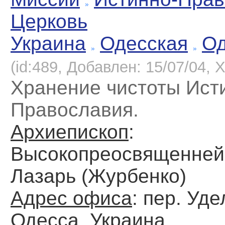
Церковь
Украина
Одесская
Од
(id:489, Добавлен: 15/07/04, Х
Хранение чистоты Ист
Православия.
Архиепископ
:
Высокопреосвященне
Лазарь (Журбенко)
Адрес офиса
: пер. Уде
Одесса, Украина