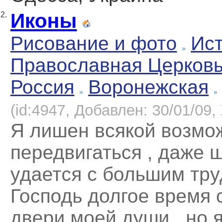
Иконы
2.
Рисование и фото
Ист
Православная Церков
Россия
Воронежская
(id:4947, Добавлен: 30/01/09, 
Я лишен всякой возмо
передвигаться , даже 
удается с большим тру
Господь долгое время 
двери моей души , но 