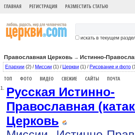
ГЛАВНАЯ
РЕГИСТРАЦИЯ
РАЗМЕСТИТЬ СТАТЬЮ
искать в текущем разде
Православная Церковь
Истинно-Правосла
→
Епархии
(2)
/
Миссии
(1)
/
Церкви
(1)
/
Рисование и фото
(
ТОП
ФОТО
ВИДЕО
СВЕЖИЕ
САЙТЫ
ПОЧТА
Русская Истинно-
1.
Православная (ката
Церковь
Миссии
Истинно-Прав