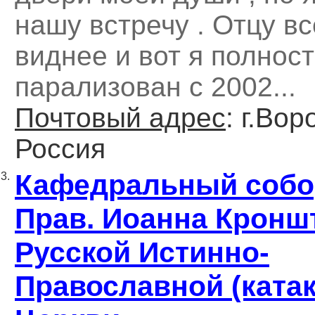
нашу встречу . Отцу вс
виднее и вот я полнос
парализован с 2002...
Почтовый адрес
: г.Вор
Россия
Кафедральный собо
3.
Прав. Иоанна Кронш
Русской Истинно-
Православной (ката