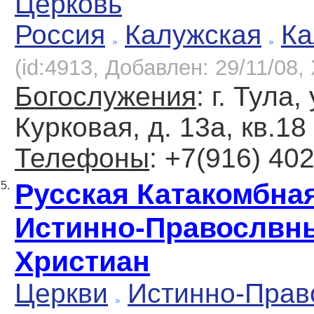
Церковь
Россия
Калужская
Ка
(id:4913, Добавлен: 29/11/08, 
Богослужения
: г. Тула,
Курковая, д. 13а, кв.18
Телефоны
: +7(916) 40
Русская Катакомбна
5.
Истинно-Правослвн
Христиан
Церкви
Истинно-Прав