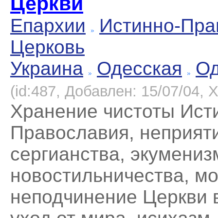
Церкви
Епархии
Истинно-Пра
Церковь
Украина
Одесская
Од
(id:487, Добавлен: 15/07/04, Х
Хранение чистоты Ист
Православия, неприят
сергианства, экумениз
новостильничества, м
неподчинение Церкви 