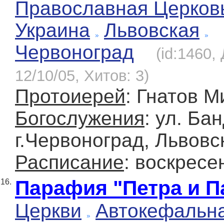
Православная Церков
Украина
Львовская
Червоноград
(id:1460,
12/10/05, Хитов: 3)
Протоиерей
: Гнатов 
Богослужения
: ул. Бан
г.Червоноград, Львовс
Расписание
: воскресе
Парафия "Петра и П
16.
Церкви
Автокефальн