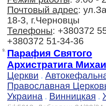
Почтовый адрес
: ул.З
18-3, г.Черновцы
Телефоны
: +380372 55
+380372 51-34-36
Парафия Святого
9.
Архистратига Миха
Церкви
Автокефальн
Православная Церков
Украина
Винницкая