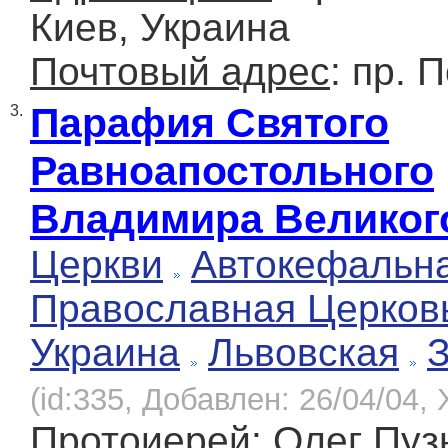
Киев, Украина
Почтовый адрес
: пр. 
Парафия Святого
3.
Равноапостольного
Владимира Великог
Церкви
Автокефальн
Православная Церков
Украина
Львовская
(id:335, Добавлен: 26/04/04, 
Протоиерей
: Олег Пу