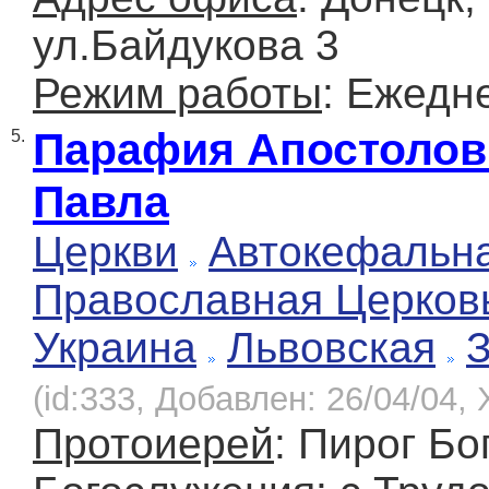
ул.Байдукова 3
Режим работы
: Ежедн
Парафия Апостолов
5.
Павла
Церкви
Автокефальн
Православная Церков
Украина
Львовская
(id:333, Добавлен: 26/04/04, 
Протоиерей
: Пирог Бо