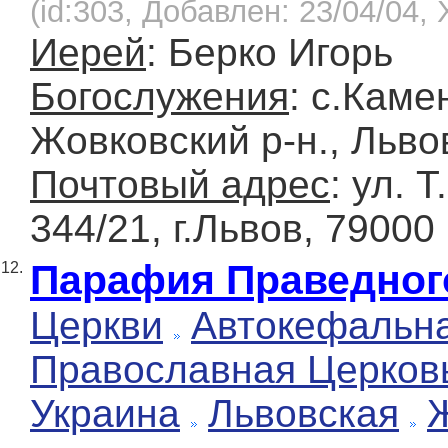
(id:303, Добавлен: 23/04/04, 
Иерей
: Берко Игорь
Богослужения
: с.Каме
Жовковский р-н., Льво
Почтовый адрес
: ул. 
344/21, г.Львов, 79000
Парафия Праведног
12.
Церкви
Автокефальн
Православная Церков
Украина
Львовская