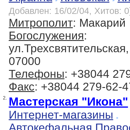
Добавлен: 16/02/04, Хитов: 0
Митрополит
: Макарий
Богослужения
:
ул.Трехсвятительская, 
07000
Телефоны
: +38044 27
Факс
: +38044 279-62-4
Мастерская "Икона"
2.
Интернет-магазины
Автокефальная Право