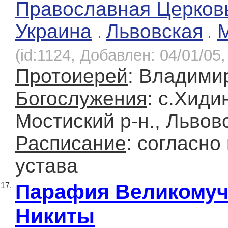
Православная Церков
Украина
Львовская
(id:1124, Добавлен: 04/01/05,
Протоиерей
: Владими
Богослужения
: с.Хиди
Мостиский р-н., Львов
Расписание
: согласно
устава
Парафия Великомуч
17.
Никиты