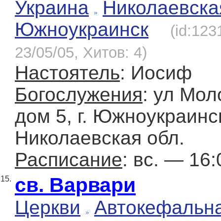
Украина
Николаевска
Южноукраинск
(id:123
23/05/05, Хитов: 4)
Настоятель
: Иосиф
Богослужения
: ул Мол
дом 5, г. Южноукраинс
Николаевская обл.
Расписание
: вс. — 16:
св. Варвари
15.
Церкви
Автокефальн