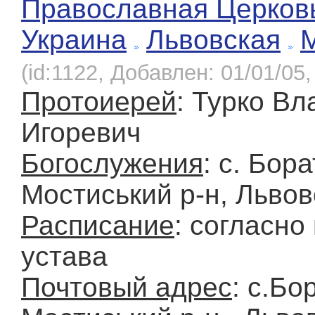
Православная Церков
Украина
Львовская
(id:1122, Добавлен: 01/01/05,
Протоиерей
: Турко В
Игоревич
Богослужения
: с. Бор
Мостиський р-н, Львов
Расписание
: согласно
устава
Почтовый адрес
: с.Бо