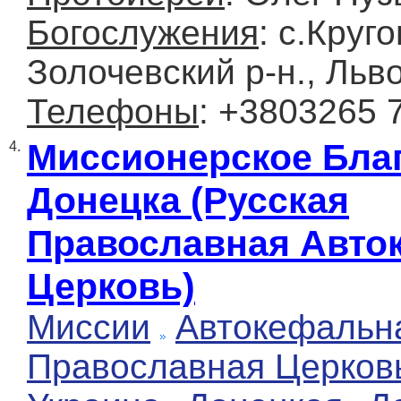
Богослужения
: с.Круго
Золочевский р-н., Льв
Телефоны
: +3803265 
Миссионерское Бла
4.
Донецка (Русская
Православная Авто
Церковь)
Миссии
Автокефальн
Православная Церков