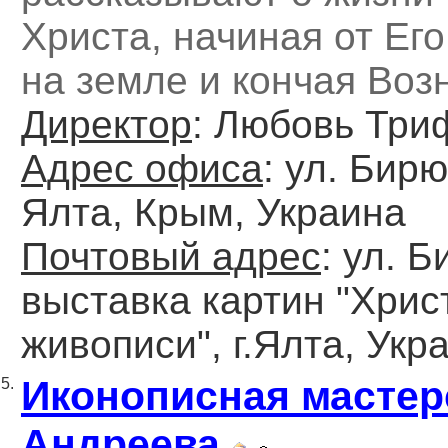
Христа, начиная от Ег
на земле и кончая Воз
Директор
: Любовь Три
Адрес офиса
: ул. Бирю
Ялта, Крым, Украина
Почтовый адрес
: ул. 
выставка картин "Хрис
живописи", г.Ялта, Укр
Иконописная мастер
5.
Андреева