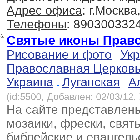
Адрес офиса
: г.Москва
Телефоны
: 890300332
Святые иконы Прав
6.
Рисование и фото
Укр
Православная Церков
Украина
Луганская
А
(id:5500, Добавлен: 02/03/12, 
На сайте представлен
мозаики, фрески, свят
библейские и евангель