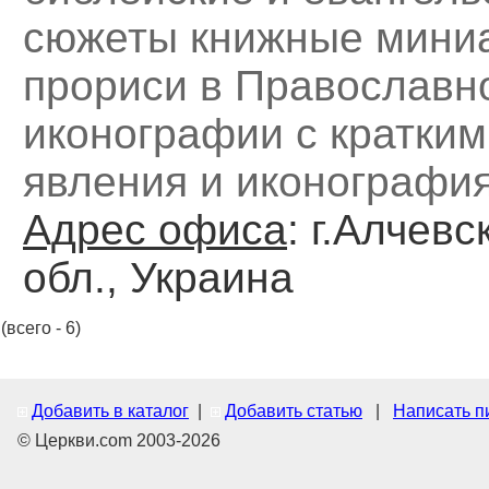
сюжеты книжные мини
прориси в Православн
иконографии с кратки
явления и иконографи
Адрес офиса
: г.Алчевс
обл., Украина
(всего - 6)
Добавить в каталог
|
Добавить статью
|
Написать п
© Церкви.com 2003-2026