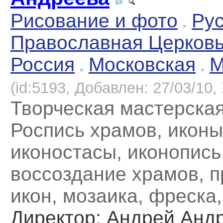
Рисование и фото
Рус
Православная Церков
Россия
Московская
М
(id:5193, Добавлен: 27/03/10, 
Творческая мастерска
Роспись храмов, иконы
иконостасы, иконопись
воссоздание храмов, 
икон, мозаика, фреска
Директор
: Андрей Анд