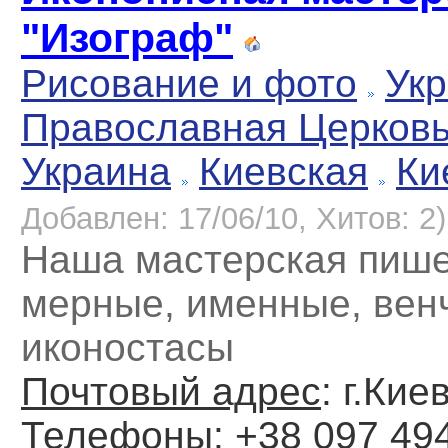
"Изограф"
Рисование и фото
Укр
Православная Церков
Украина
Киевская
Ки
Добавлен: 17/06/10, Хитов: 2)
Наша мастерская пише
мерные, именные, вен
иконостасы
Почтовый адрес
: г.Кие
Телефоны
: +38 097 49