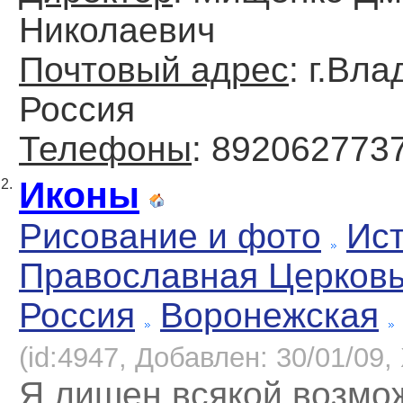
Николаевич
Почтовый адрес
: г.Вл
Россия
Телефоны
: 892062773
Иконы
2.
Рисование и фото
Ист
Православная Церков
Россия
Воронежская
(id:4947, Добавлен: 30/01/09, 
Я лишен всякой возмо