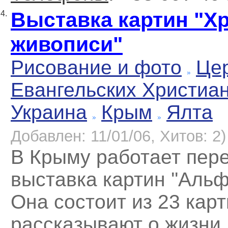
Выставка картин "Хр
4.
живописи"
Рисование и фото
Це
Евангельских Христиа
Украина
Крым
Ялта
Добавлен: 11/01/06, Хитов: 2)
В Крыму работает пер
выставка картин ''Альфа
Она состоит из 23 карт
рассказывают о жизни