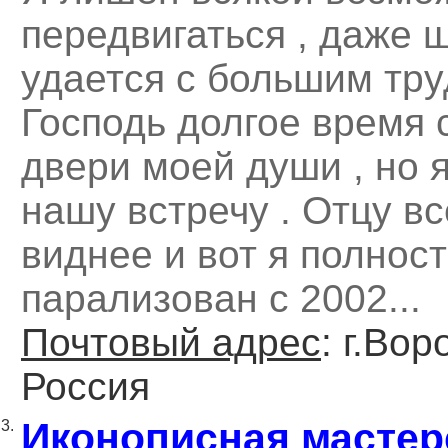
передвигаться , даже 
удается с большим тру
Господь долгое время 
двери моей души , но 
нашу встречу . Отцу вс
виднее и вот я полнос
парализован с 2002...
Почтовый адрес
: г.Вор
Россия
Иконописная мастер
3.