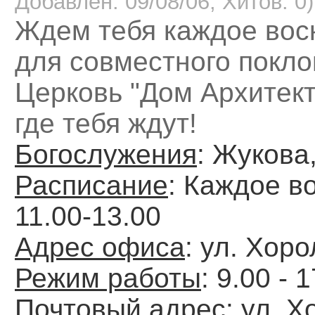
Добавлен: 09/08/06, Хитов: 0)
Ждем тебя каждое вос
для совместного покло
Церковь "Дом Архитект
где тебя ждут!
Богослужения
: Жукова,
Расписание
: Каждое в
11.00-13.00
Адрес офиса
: ул. Хоро
Режим работы
: 9.00 - 
Почтовый адрес
: ул. 