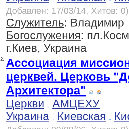
Добавлен: 17/03/14, Хитов: 0)
Служитель
: Владимир
Богослужения
: пл.Косм
г.Киев, Украина
Ассоциация миссио
2.
церквей. Церковь "
Архитектора"
Церкви
АМЦЕХУ
Украина
Киевская
Ки