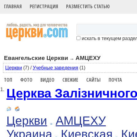
ГЛАВНАЯ
РЕГИСТРАЦИЯ
РАЗМЕСТИТЬ СТАТЬЮ
искать в текущем разде
Евангельские Церкви
АМЦЕХУ
→
Церкви
(7)
/
Учебные заведения
(1)
ТОП
ФОТО
ВИДЕО
СВЕЖИЕ
САЙТЫ
ПОЧТА
Церква Залізничного
1.
Церкви
АМЦЕХУ
Украина
Киевская
Ки