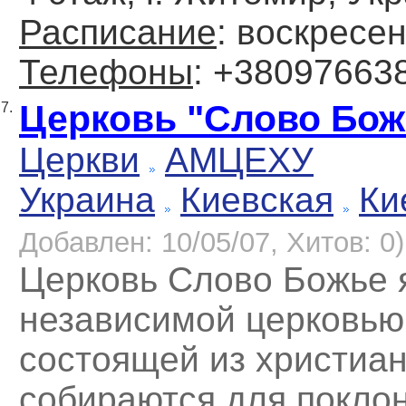
Расписание
: воскресен
Телефоны
: +38097663
Церковь "Слово Бож
7.
Церкви
АМЦЕХУ
Украина
Киевская
Ки
Добавлен: 10/05/07, Хитов: 0)
Церковь Слово Божье 
независимой церковью
состоящей из христиан
собираются для покло