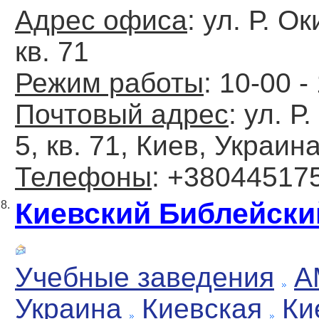
Адрес офиса
: ул. Р. О
кв. 71
Режим работы
: 10-00 -
Почтовый адрес
: ул. Р
5, кв. 71, Киев, Украин
Телефоны
: +38044517
Киевский Библейски
8.
Учебные заведения
А
Украина
Киевская
Ки