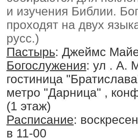
и изучения Библии. Бо
проходят на двух языка
русс.)
Пастырь
: Джеймс Май
Богослужения
: ул . А.
гостиница "Братислава
метро "Дарница" , кон
(1 этаж)
Расписание
: воскресе
в 11-00