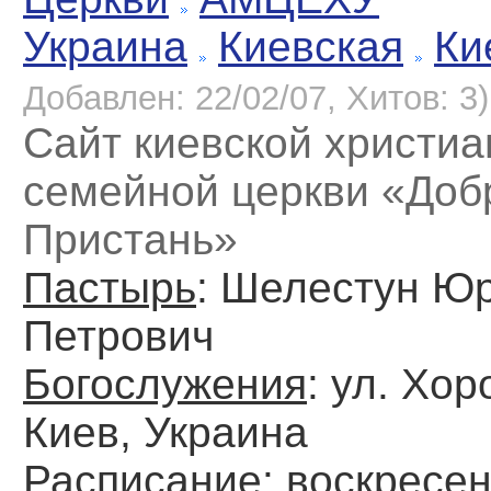
Украина
Киевская
Ки
Добавлен: 22/02/07, Хитов: 3)
Cайт киевской христиа
семейной церкви «Доб
Пристань»
Пастырь
: Шелестун Ю
Петрович
Богослужения
: ул. Хор
Киев, Украина
Расписание
: воскресен