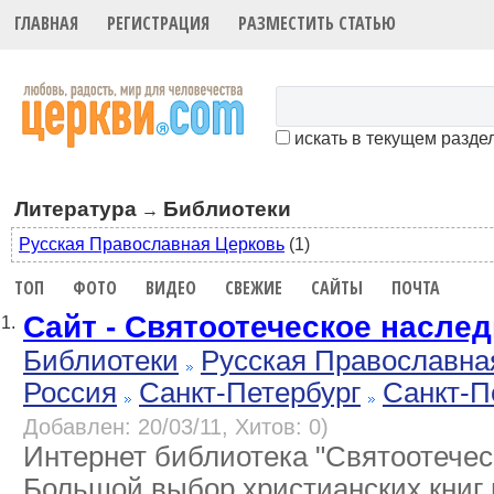
ГЛАВНАЯ
РЕГИСТРАЦИЯ
РАЗМЕСТИТЬ СТАТЬЮ
искать в текущем разде
Литература
Библиотеки
→
Русская Православная Церковь
(1)
ТОП
ФОТО
ВИДЕО
СВЕЖИЕ
САЙТЫ
ПОЧТА
Сайт - Святоотеческое насле
1.
Библиотеки
Русская Православна
Россия
Санкт-Петербург
Санкт-П
Добавлен: 20/03/11, Хитов: 0)
Интернет библиотека "Святоотечес
Большой выбор христианских книг 