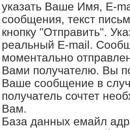
указать Ваше Имя, Е-ma
сообщения, текст письм
кнопку "Отправить". Ук
реальный E-mail. Сооб
моментально отправле
Вами получателю. Вы п
Ваше сообщение в случ
получатель сочтет нео
Вам.
База данных емайл ад