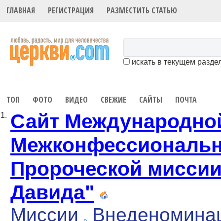
ГЛАВНАЯ
РЕГИСТРАЦИЯ
РАЗМЕСТИТЬ СТАТЬЮ
искать в текущем разде
ТОП
ФОТО
ВИДЕО
СВЕЖИЕ
САЙТЫ
ПОЧТА
Сайт Международно
1.
Межконфессиональ
Пророческой миссии
Давида"
Миссии
Внеденомина