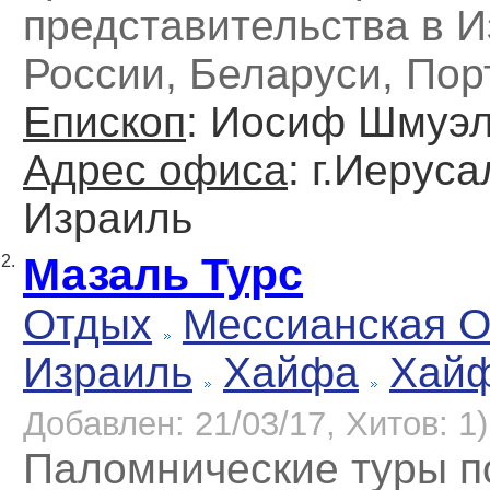
представительства в И
России, Беларуси, Пор
Епископ
: Иосиф Шмуэ
Адрес офиса
: г.Иеруса
Израиль
Мазаль Турс
2.
Отдых
Мессианская 
Израиль
Хайфа
Хай
Добавлен: 21/03/17, Хитов: 1)
Паломнические туры п