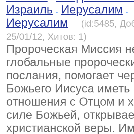
Израиль
Иерусалим
Иерусалим
(id:5485, До
25/01/12, Хитов: 1)
Пророческая Миссия н
глобальные пророческ
послания, помогает че
Божьего Иисуса иметь 
отношения с Отцом и х
силе Божьей, открывае
христианской веры. И