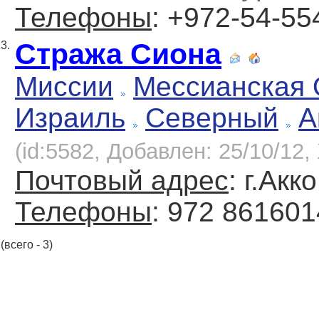
Телефоны
: +972-54-5
Стража Сиона
3.
Миссии
Мессианская
Израиль
Северный
А
(id:5582, Добавлен: 25/10/12, 
Почтовый адрес
: г.Акк
Телефоны
: 972 861601
(всего - 3)