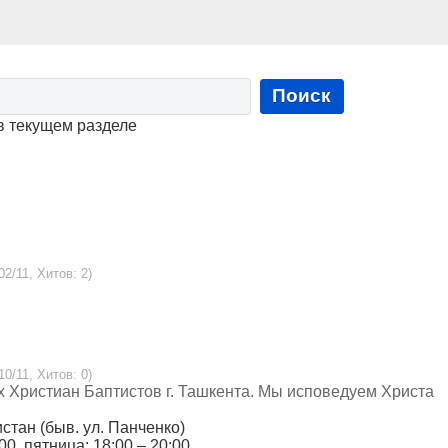
Поиск
в текущем разделе
02/11, Хитов: 2)
10/11, Хитов: 0)
 Христиан Баптистов г. Ташкента. Мы исповедуем Христа
истан (быв. ул. Панченко)
:00, пятница: 18:00 – 20:00