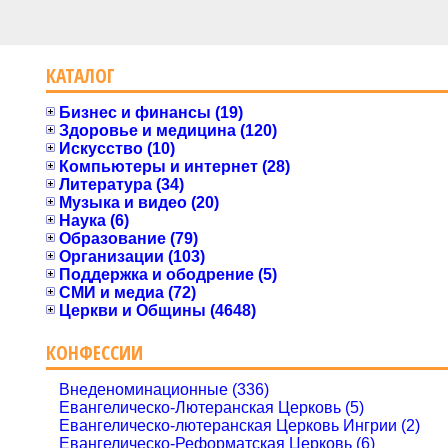
КАТАЛОГ
Бизнес и финансы (19)
Здоровье и медицина (120)
Искусство (10)
Компьютеры и интернет (28)
Литература (34)
Музыка и видео (20)
Наука (6)
Образование (79)
Организации (103)
Поддержка и ободрение (5)
СМИ и медиа (72)
Церкви и Общины (4648)
КОНФЕССИИ
Внеденоминационные (336)
Евангелическо-Лютеранская Церковь (5)
Евангелическо-лютеранская Церковь Ингрии (2)
Евангелическо-Реформатская Церковь (6)