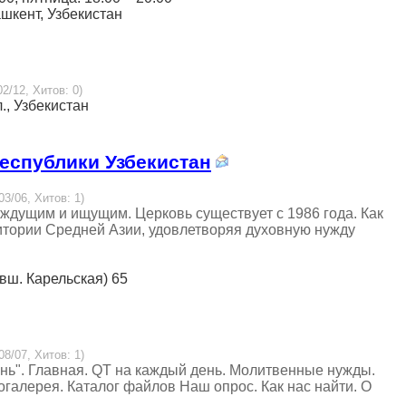
Ташкент, Узбекистан
02/12, Хитов: 0)
л., Узбекистан
еспублики Узбекистан
03/06, Хитов: 1)
ждущим и ищущим. Церковь существует с 1986 года. Как
итории Средней Азии, удовлетворяя духовную нужду
ывш. Карельская) 65
08/07, Хитов: 1)
нь". Главная. QT на каждый день. Молитвенные нужды.
галерея. Каталог файлов Наш опрос. Как нас найти. О