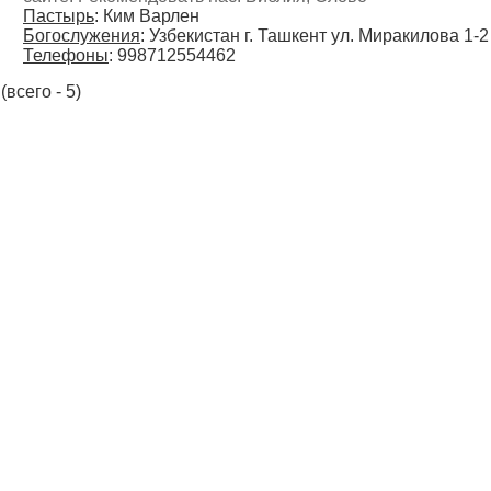
Пастырь
: Ким Варлен
Богослужения
: Узбекистан г. Ташкент ул. Миракилова 1-2
Телефоны
: 998712554462
(всего - 5)