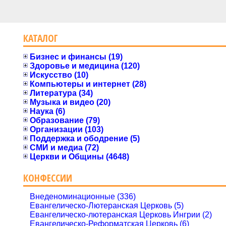
КАТАЛОГ
Бизнес и финансы (19)
Здоровье и медицина (120)
Искусство (10)
Компьютеры и интернет (28)
Литература (34)
Музыка и видео (20)
Наука (6)
Образование (79)
Организации (103)
Поддержка и ободрение (5)
СМИ и медиа (72)
Церкви и Общины (4648)
КОНФЕССИИ
Внеденоминационные (336)
Евангелическо-Лютеранская Церковь (5)
Евангелическо-лютеранская Церковь Ингрии (2)
Евангелическо-Реформатская Церковь (6)