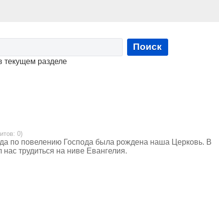
Поиск
в текущем разделе
итов: 0)
ода по повелению Господа была рождена наша Церковь. В
 нас трудиться на ниве Евангелия.