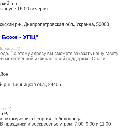
ский р-н
накануне 16-00 вечерня
ожский р-н, Днепропетровская обл., Украина, 50003
 Боже - УПЦ"
5, Хитов: 1)
ода. По этому адресу вы сможете заказать нашу газету
шей молитвенной и финансовой поддержке. Спаси,
айон.
й р-н, Винницкая обл., 24405
тов: 1)
ч)
го великомученика Георгия Победоносца
 В праздники и воскресенье утром: 7.00, 9.00 и 11.00