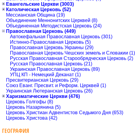
Евангельские Церкви (3003)
Католическая Церковь (52)
Мессианская Община (19)
Объединение Меннонитских Церквей (8)
Объединенная Методистская Церковь (24)
Православная Церковь (449)
Автокефальная Православная Церковь (301)
Истинно-Православная Церковь (5)
Православная Церковь Украины (29)
Православная Церковь Чешских земель и Словакии (1)
Русская Православная Старообрядческая Церковь (2)
Русская Православная Церковь (21)
Украинская Православная Церковь (89)
УПЦ КП - Немецкий Деканат (1)
Пресвитерианская Церковь (29)
Союз Еванг. Пресвит. и Реформ. Церквей (1)
Украинская Лютеранская Церковь (26)
Харизматические Церкви (476)
Церковь Голгофы (8)
Церковь Назарянина (5)
Церковь Христиан Адвентистов Седьмого Дня (653)
Церковь Христова (42)
ГЕОГРАФИЯ