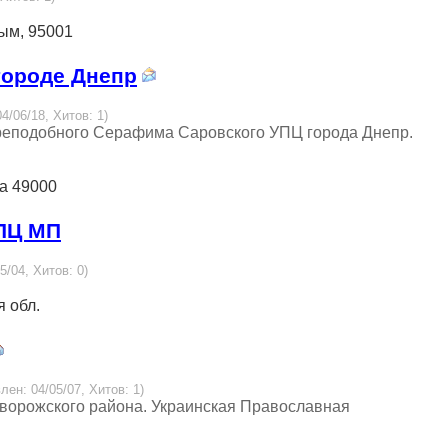
рым, 95001
городе Днепр
4/06/18, Хитов: 1)
преподобного Серафима Саровского УПЦ города Днепр.
на 49000
УПЦ МП
5/04, Хитов: 0)
я обл.
лен: 04/05/07, Хитов: 1)
иворожского района. Украинская Православная