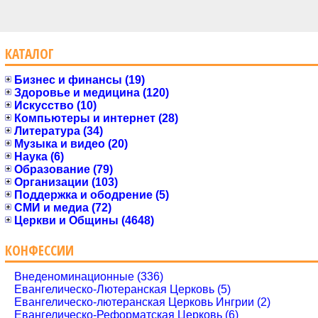
КАТАЛОГ
Бизнес и финансы (19)
Здоровье и медицина (120)
Искусство (10)
Компьютеры и интернет (28)
Литература (34)
Музыка и видео (20)
Наука (6)
Образование (79)
Организации (103)
Поддержка и ободрение (5)
СМИ и медиа (72)
Церкви и Общины (4648)
КОНФЕССИИ
Внеденоминационные (336)
Евангелическо-Лютеранская Церковь (5)
Евангелическо-лютеранская Церковь Ингрии (2)
Евангелическо-Реформатская Церковь (6)