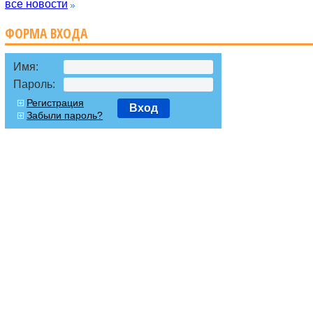
все новости
ФОРМА ВХОДА
Имя:
Пароль:
Регистрация
Вход
Забыли пароль?