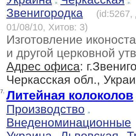
Звенигородка
(id:5267
01/08/10, Хитов: 3)
Изготовление иконоста
и другой церковной ут
Адрес офиса
: г.Звениг
Черкасская обл., Укра
Литейная колоколов
7.
Производство
Внеденоминационные
Украина
Львовская
Т