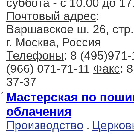
суббота - с 10.00 до 17
Почтовый адрес
:
Варшавское ш. 26, стр.
г. Москва, Россия
Телефоны
: 8 (495)971-
(966) 071-71-11
Факс
: 
37-37
Мастерская по поши
2.
облачения
Производство
Церков