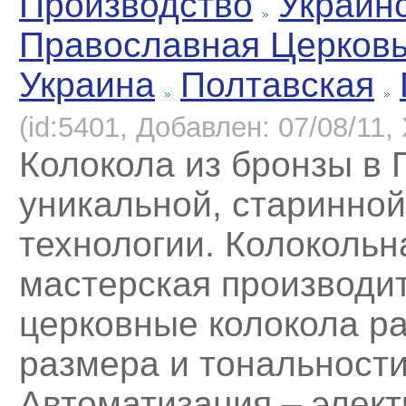
Производство
Украин
Православная Церков
Украина
Полтавская
(id:5401, Добавлен: 07/08/11, 
Колокола из бронзы в 
уникальной, старинной
технологии. Колокольн
мастерская производи
церковные колокола р
размера и тональности
Автоматизация – элек