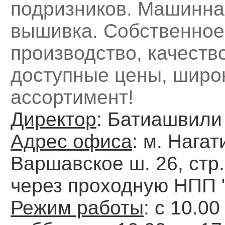
подризников. Машинна
вышивка. Собственное
производство, качество
доступные цены, широ
ассортимент!
Директор
: Батиашвили
Адрес офиса
: м. Нагат
Варшавское ш. 26, стр.
через проходную НПП
Режим работы
: c 10.00