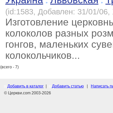
(id:1583, Добавлен: 31/01/06, 
Изготовление церковн
колоколов разных розм
гонгов, маленьких сув
колокольчиков...
(всего - 7)
Добавить в каталог
|
Добавить статью
|
Написать п
© Церкви.com 2003-2026