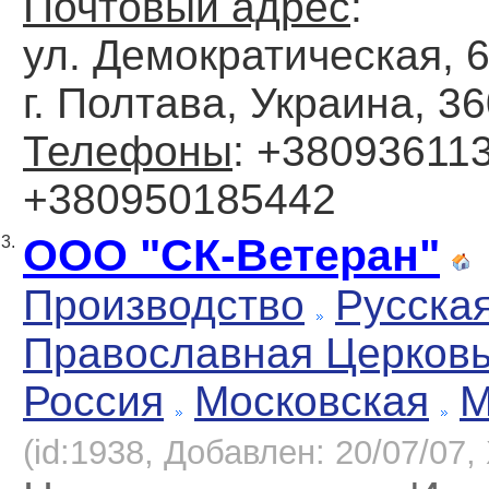
Почтовый адрес
:
ул. Демократическая, 6
г. Полтава, Украина, 3
Телефоны
: +380936113
+380950185442
ООО "СК-Ветеран"
3.
Производство
Русска
Православная Церков
Россия
Московская
М
(id:1938, Добавлен: 20/07/07, 