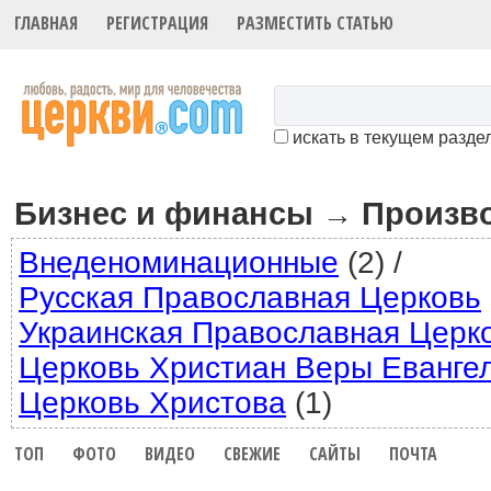
ГЛАВНАЯ
РЕГИСТРАЦИЯ
РАЗМЕСТИТЬ СТАТЬЮ
искать в текущем разде
Бизнес и финансы
Произв
→
Внеденоминационные
(2)
/
Русская Православная Церковь
Украинская Православная Церк
Церковь Христиан Веры Еванге
Церковь Христова
(1)
ТОП
ФОТО
ВИДЕО
СВЕЖИЕ
САЙТЫ
ПОЧТА