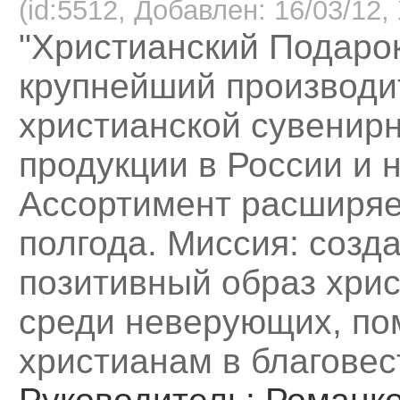
(id:5512, Добавлен: 16/03/12, 
"Христианский Подарок
крупнейший производи
христианской сувенир
продукции в России и 
Ассортимент расширяе
полгода. Миссия: созд
позитивный образ хри
среди неверующих, по
христианам в благовес