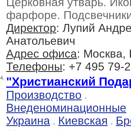
Церковная утварь. Ико
фарфоре. Подсвечники
Директор
: Лупий Андр
Анатольевич
Адрес офиса
: Москва,
Телефоны
: +7 495 79-
"Христианский Пода
4.
Производство
Внеденоминационные
Украина
Киевская
Бр