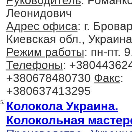
Руководитель
: Романк
Леонидович
Адрес офиса
: г. Брова
Киевская обл., Украин
Режим работы
: пн-пт. 
Телефоны
: +380443624
+380678480730
Факс
:
+380637413295
Колокола Украина.
5.
Колокольная мастер