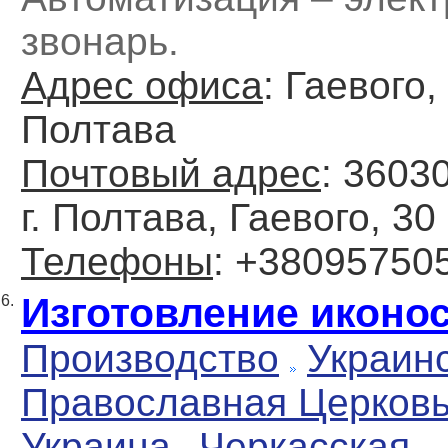
звонарь.
Адрес офиса
: Гаевого, 
Полтава
Почтовый адрес
: 3603
г. Полтава, Гаевого, 30
Телефоны
: +38095750
Изготовление иконо
6.
Производство
Украин
Православная Церков
Украина
Черкасская