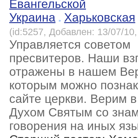
Евангельской
Украина
Харьковская
(id:5257, Добавлен: 13/07/10,
Управляется советом
пресвитеров. Наши вз
отражены в нашем Вер
которым можно познак
сайте церкви. Верим 
Духом Святым со зна
говорения на иных язы