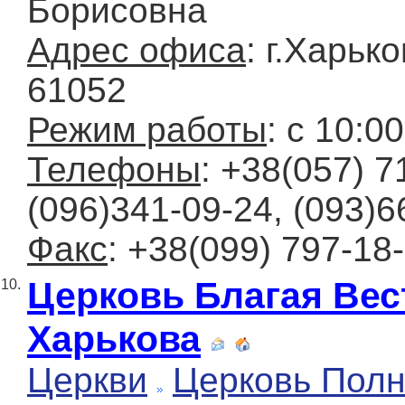
Борисовна
Адрес офиса
: г.Харьк
61052
Режим работы
: с 10:0
Телефоны
: +38(057) 7
(096)341-09-24, (093)6
Факс
: +38(099) 797-18
Церковь Благая Вес
10.
Харькова
Церкви
Церковь Полн