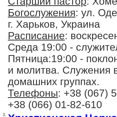
Старший пастор
: Хом
Богослужения
: ул. Од
г. Харьков, Украина
Расписание
: воскресен
Среда 19:00 - служите
Пятница:19:00 - покло
и молитва. Служения 
домашних группах.
Телефоны
: +38 (067) 
+38 (066) 01-82-610
3.