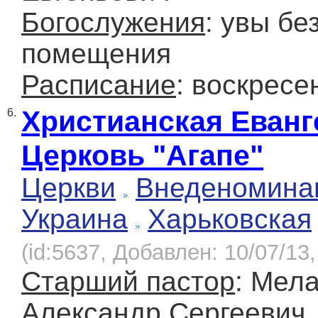
Богослужения
: увы бе
помещения
Расписание
: воскресе
Христианская Еванг
6.
Церковь "Агапе"
Церкви
Внеденомина
Украина
Харьковская
(id:5637, Добавлен: 10/07/13,
Старший пастор
: Мел
Александр Сергеевич