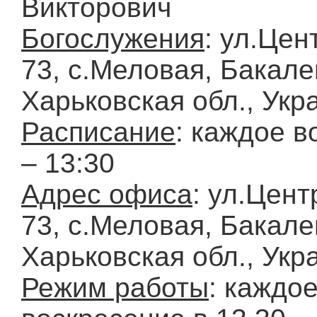
Викторович
Богослужения
: ул.Цен
73, с.Меловая, Бакале
Харьковская обл., Укр
Расписание
: каждое в
– 13:30
Адрес офиса
: ул.Цент
73, с.Меловая, Бакале
Харьковская обл., Укр
Режим работы
: каждо