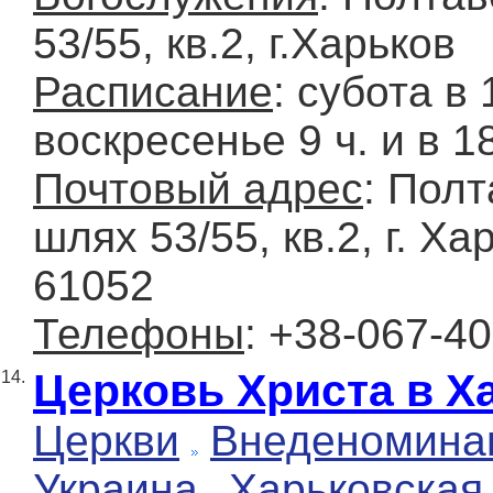
53/55, кв.2, г.Харьков
Расписание
: суботa в 
воскресенье 9 ч. и в 18
Почтовый адрес
: Полт
шлях 53/55, кв.2, г. Ха
61052
Телефоны
: +38-067-4
Церковь Христа в Х
14.
Церкви
Внеденомина
Украина
Харьковская