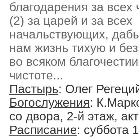
благодарения за всех 
(2) за царей и за всех
начальствующих, дабы
нам жизнь тихую и бе
во всяком благочестии
чистоте...
Пастырь
: Олег Регеци
Богослужения
: К.Марк
со двора, 2-й этаж, ак
Расписание
: суббота 