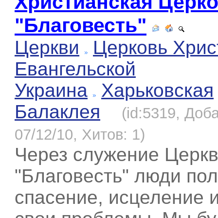
Христианская Церк
"Благовесть"
Церкви
Церковь Хрис
Евангельской
Украина
Харьковская
Балаклея
(id:5319, Доб
07/12/10, Хитов: 1)
Через служение Церк
"Благовесть" люди по
спасение, исцеление и