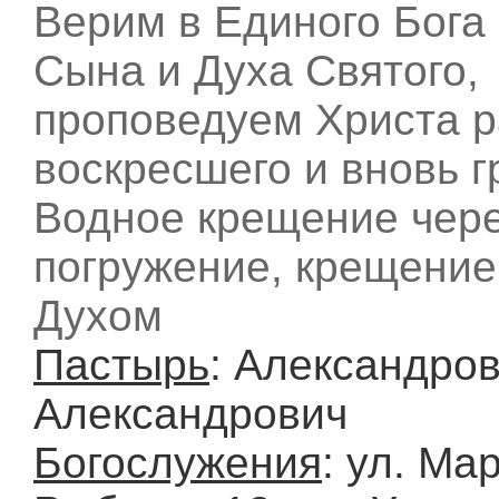
Верим в Единого Бога
Сына и Духа Святого,
проповедуем Христа р
воскресшего и вновь г
Водное крещение чере
погружение, крещени
Духом
Пастырь
: Александро
Александрович
Богослужения
: ул. М