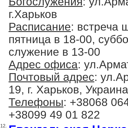
Богослужения
: ул.Арм
г.Харьков
Расписание
: встреча 
пятница в 18-00, субб
служение в 13-00
Адрес офиса
: ул.Арма
Почтовый адрес
: ул.А
19, г. Харьков, Украин
Телефоны
: +38068 064
+38099 49 01 822
12.