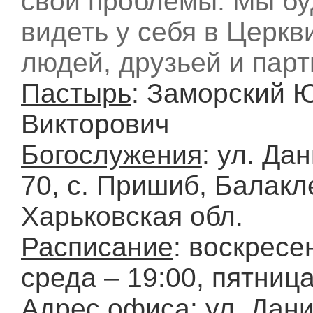
свои проблемы. Мы б
видеть у себя в Церкв
людей, друзьей и парт
Пастырь
: Заморский 
Викторович
Богослужения
: ул. Да
70, с. Пришиб, Балакле
Харьковская обл.
Расписание
: воскресе
среда – 19:00, пятница
Адрес офиса
: ул. Дан