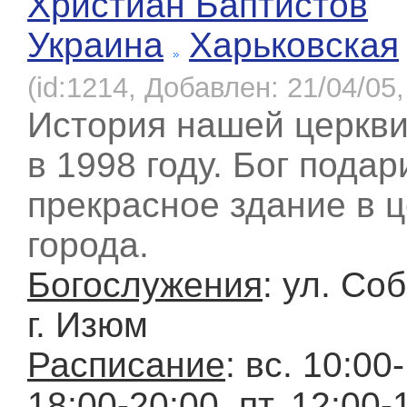
Христиан Баптистов
Украина
Харьковская
(id:1214, Добавлен: 21/04/05,
История нашей церкви
в 1998 году. Бог пода
прекрасное здание в 
города.
Богослужения
: ул. Со
г. Изюм
Расписание
: вс. 10:00-
18:00-20:00, пт. 12:00-