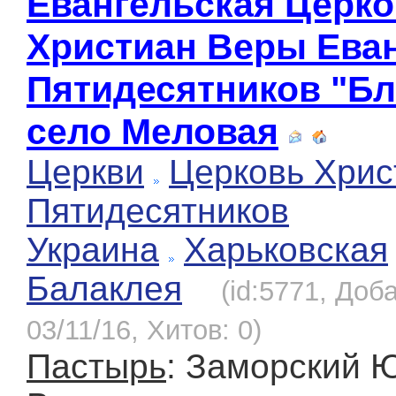
Евангельская Церк
Христиан Веры Ева
Пятидесятников "Бл
село Меловая
Церкви
Церковь Хрис
Пятидесятников
Украина
Харьковская
Балаклея
(id:5771, Доб
03/11/16, Хитов: 0)
Пастырь
: Заморский 