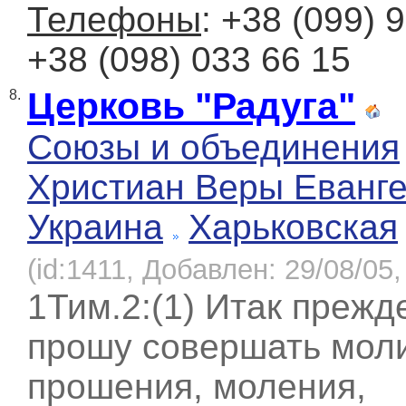
Телефоны
: +38 (099) 
+38 (098) 033 66 15
Церковь "Радуга"
8.
Союзы и объединения
Христиан Веры Еванге
Украина
Харьковская
(id:1411, Добавлен: 29/08/05,
1Тим.2:(1) Итак прежд
прошу совершать мол
прошения, моления,