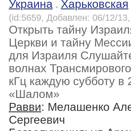
Украина
Харьковская
(id:5659, Добавлен: 06/12/13,
Открыть тайну Израил
Церкви и тайну Месси
для Израиля Слушайте
волнах Трансмирового
кГц каждую субботу в 
«Шалом»
Равви
: Мелашенко Ал
Сергеевич