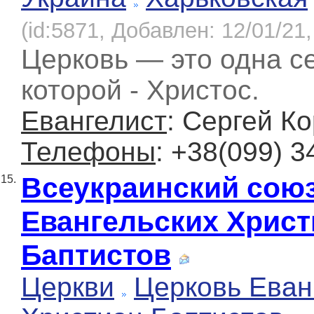
(id:5871, Добавлен: 12/01/21,
Церковь — это одна се
которой - Христос.
Евангелист
: Сергей К
Телефоны
: +38(099) 3
Всеукраинский союз
15.
Евангельских Христ
Баптистов
Церкви
Церковь Еван