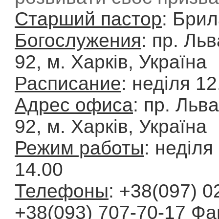
Старший пастор
: Бри
Богослужения
: пр. Ль
92, м. Харків, Україна
Расписание
: неділя 12
Адрес офиса
: пр. Льв
92, м. Харків, Україна
Режим работы
: неділя
14.00
Телефоны
: +38(097) 0
+38(093) 707-70-17
Фа