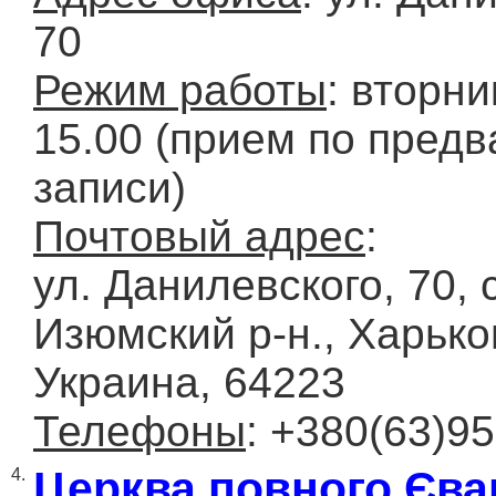
70
Режим работы
: вторни
15.00 (прием по пред
записи)
Почтовый адрес
:
ул. Данилевского, 70, 
Изюмский р-н., Харько
Украина, 64223
Телефоны
: +380(63)9
Церква повного Єва
4.