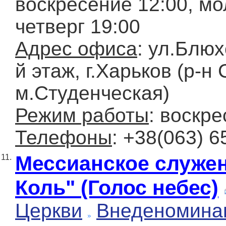
воскресение 12:00, мо
четверг 19:00
Адрес офиса
: ул.Блюх
й этаж, г.Харьков (р-н
м.Студенческая)
Режим работы
: воскр
Телефоны
: +38(063) 6
Мессианское служен
11.
Коль" (Голос небес)
Церкви
Внеденомина