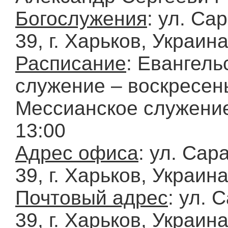
Богослужения
: ул. Са
39, г. Харьков, Украин
Расписание
: Евангель
служение – воскресень
Мессианское служение
13:00
Адрес офиса
: ул. Сар
39, г. Харьков, Украин
Почтовый адрес
: ул. 
39, г. Харьков, Украин