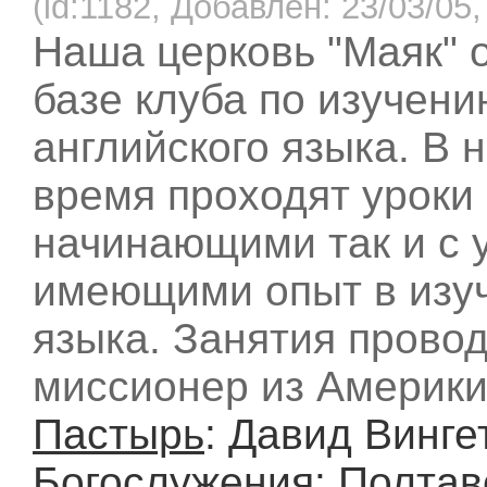
(id:1182, Добавлен: 23/03/05,
Наша церковь "Маяк" 
базе клуба по изучени
английского языка. В 
время проходят уроки 
начинающими так и с 
имеющими опыт в изу
языка. Занятия прово
миссионер из Америки
Пастырь
: Давид Винге
Богослужения
: Полта