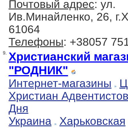
Почтовый адрес
: ул.
Ив.Минайленко, 26, г.
61064
Телефоны
: +38057 75
Христианский магаз
9.
"РОДНИК"
Интернет-магазины
Ц
Христиан Адвентисто
Дня
Украина
Харьковская