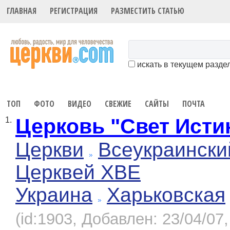
ГЛАВНАЯ
РЕГИСТРАЦИЯ
РАЗМЕСТИТЬ СТАТЬЮ
искать в текущем разде
ТОП
ФОТО
ВИДЕО
СВЕЖИЕ
САЙТЫ
ПОЧТА
Церковь "Свет Исти
1.
Церкви
Всеукраински
Церквей ХВЕ
Украина
Харьковская
(id:1903, Добавлен: 23/04/07,