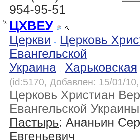
954-95-51
ЦХВЕУ
5.
Церкви
Церковь Хрис
Евангельской
Украина
Харьковская
(id:5170, Добавлен: 15/01/10,
Церковь Христиан Ве
Евангельской Украины
Пастырь
: Ананьин Сер
Евгеньевич