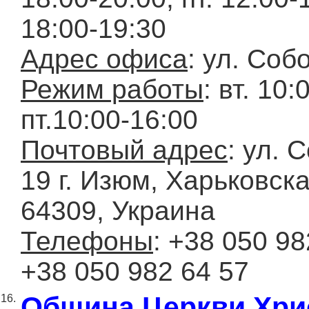
18:00-19:30
Адрес офиса
: ул. Соб
Режим работы
: вт. 10:
пт.10:00-16:00
Почтовый адрес
: ул. 
19 г. Изюм, Харьковска
64309, Украина
Телефоны
: +38 050 98
+38 050 982 64 57
Община Церкви Хрис
16.