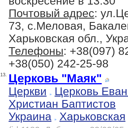
воскресение в 13.30
Почтовый адрес
: ул.Ц
73, с.Меловая, Бакале
Харьковская обл., Укр
Телефоны
: +38(097) 8
+38(050) 242-25-98
Церковь "Маяк"
13.
Церкви
Церковь Еван
Христиан Баптистов
Украина
Харьковская