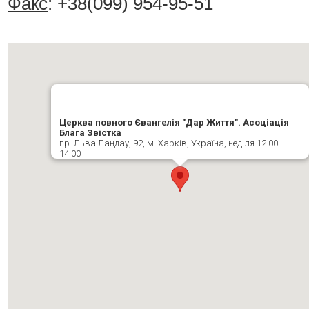
Факс
: +38(099) 954-95-51
Церква повного Євангелія "Дар Життя". Асоціація
Блага Звістка
пр. Льва Ландау, 92, м. Харків, Україна, неділя 12.00 -–
14.00