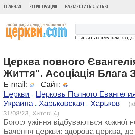
ГЛАВНАЯ
РЕГИСТРАЦИЯ
РАЗМЕСТИТЬ СТАТЬЮ
искать в текущем разде
Церква повного Євангелі
Життя". Асоціація Блага 
E-mail:
Сайт:
Церкви
Церковь Полного Евангели
Украина
Харьковская
Харьков
(i
31/08/23, Хитов: 4)
Богослужіння відбуваються кожної не
Бачення церкви: здорова церква, д