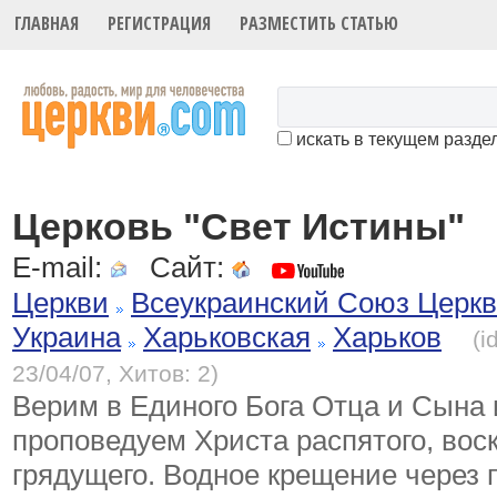
ГЛАВНАЯ
РЕГИСТРАЦИЯ
РАЗМЕСТИТЬ СТАТЬЮ
искать в текущем разде
Церковь "Свет Истины"
E-mail:
Сайт:
Церкви
Всеукраинский Союз Церк
Украина
Харьковская
Харьков
(i
23/04/07, Хитов: 2)
Верим в Единого Бога Отца и Сына 
проповедуем Христа распятого, вос
грядущего. Водное крещение через 