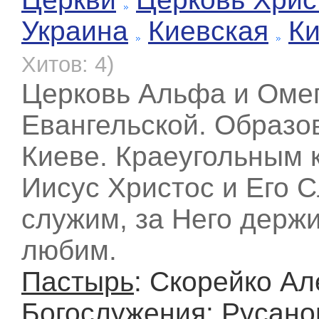
Украина
Киевская
К
Хитов: 4)
Церковь Альфа и Оме
Евангельской. Образов
Киеве. Краеугольным 
Иисус Христос и Его 
служим, за Него держи
любим.
Пастырь
: Скорейко А
Богослужения
: Русано