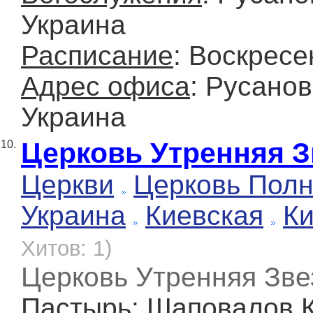
Украина
Расписание
: Воскресе
Адрес офиса
: Русанов
Украина
Церковь Утренняя З
10.
Церкви
Церковь Полн
Украина
Киевская
К
Хитов: 1)
Церковь Утренняя Звез
Пастырь
: Шаповалов 