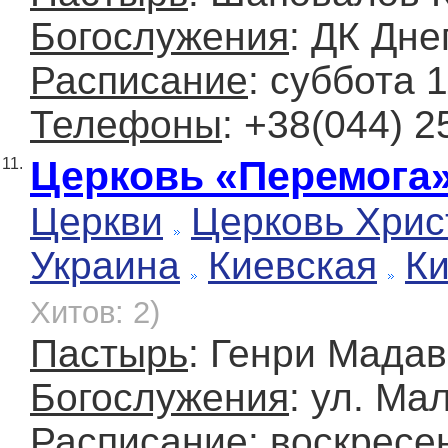
Богослужения
: ДК Дне
Расписание
: суббота 
Телефоны
: +38(044) 2
Церковь «Перемога
11.
Церкви
Церковь Хрис
Украина
Киевская
К
Хитов: 2)
Пастырь
: Генри Мада
Богослужения
: ул. Ма
Расписание
: воскресе