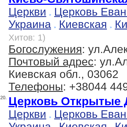
Церкви
Церковь Еван
Украина
Киевская
К
Хитов: 1)
Богослужения
: ул.Але
Почтовый адрес
: ул.А
Киевская обл., 03062
Телефоны
: +38044 44
Церковь Открытые Д
20.
Церкви
Церковь Еван
Украина
Киевская
К