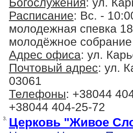
Богослужения
: ул. Ка
Расписание
: Вc. - 10:0
молодежная спевка 18:30
молодёжное собрание
Адрес офиса
: ул. Кар
Почтовый адрес
: ул. 
03061
Телефоны
: +38044 40
+38044 404-25-72
Церковь "Живое Сл
3.