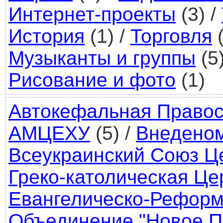
Интернет-проекты
(3)
/
История
(1)
/
Торговля
(
Музыканты и группы
(5
Рисование и фото
(1)
Автокефальная Правос
АМЦЕХУ
(5)
/
Внедено
Всеукраинский Союз Ц
Греко-католическая Це
Евангелическо-Реформ
Объединение "Новое П