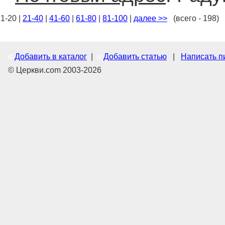
1-20 |
21-40
|
41-60
|
61-80
|
81-100
|
далее >>
(всего - 198)
Добавить в каталог
|
Добавить статью
|
Написать п
© Церкви.com 2003-2026