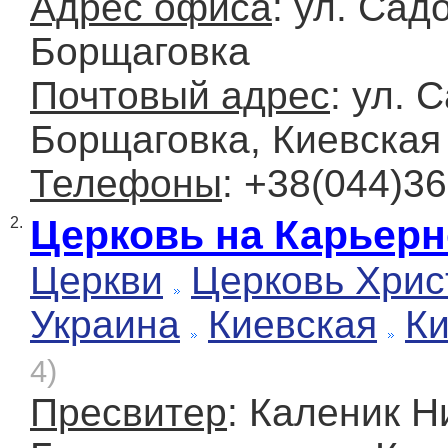
Адрес офиса
: ул. Сад
Борщаговка
Почтовый адрес
: ул. 
Борщаговка, Киевская 
Телефоны
: +38(044)36
Церковь на Карьер
2.
Церкви
Церковь Хрис
Украина
Киевская
К
4)
Пресвитер
: Каленик 