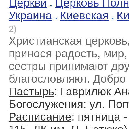
Церкви
Церковь Полн
Украина
Киевская
К
2)
Христианская церковь,
принося радость, мир,
сестры принимают друг
благословляют. Добро
Пастырь
: Гаврилюк А
Богослужения
: ул. По
Расписание
: пятница 