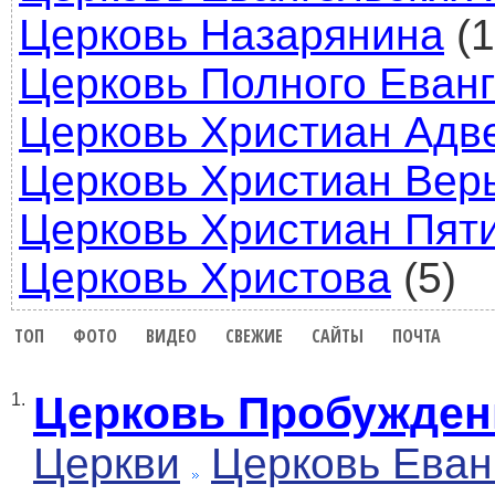
Церковь Назарянина
(1
Церковь Полного Еван
Церковь Христиан Адв
Церковь Христиан Вер
Церковь Христиан Пят
Церковь Христова
(5)
ТОП
ФОТО
ВИДЕО
СВЕЖИЕ
САЙТЫ
ПОЧТА
Церковь Пробуждение
1.
Церкви
Церковь Еван