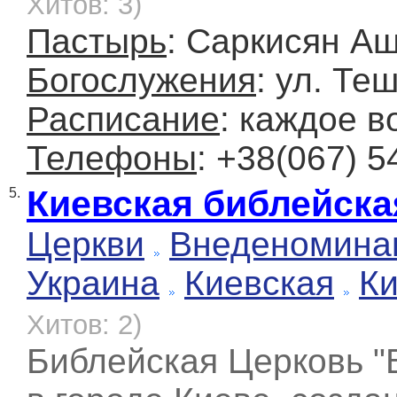
Хитов: 3)
Пастырь
: Саркисян А
Богослужения
: ул. Те
Расписание
: каждое в
Телефоны
: +38(067) 5
Киевская библейска
5.
Церкви
Внеденомина
Украина
Киевская
К
Хитов: 2)
Библейская Церковь "В