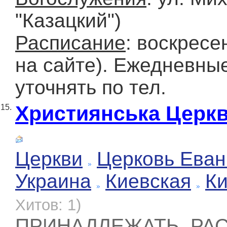
"Казацкий")
Расписание
: воскресе
на сайте). Ежедневные
уточнять по тел.
Християнська Церкв
15.
Церкви
Церковь Еван
Украина
Киевская
К
Хитов: 1)
ПРИНАДЛЕЖАТЬ, РАСТ