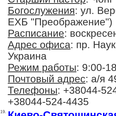
Богослужения
: ул. Ве
ЕХБ "Преображение")
Расписание
: воскресе
Адрес офиса
: пр. Наук
Украина
Режим работы
: 9:00-1
Почтовый адрес
: а/я 
Телефоны
: +38044-52
+38044-524-4435
Киево-Святошинска
19.