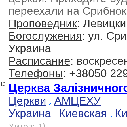
переехали на Срибно
Проповедник
: Левицк
Богослужения
: ул. Ср
Украина
Расписание
: воскресе
Телефоны
: +38050 22
Церква Залізничного
13.
Церкви
АМЦЕХУ
Украина
Киевская
К
Хитов: 1)