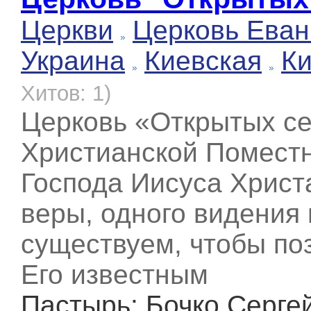
Церкви
Церковь Еван
Украина
Киевская
К
Хитов: 1)
Церковь «Открытых се
Христианской Помест
Господа Иисуса Хрис
веры, одного видения 
существуем, чтобы по
Его известным
Пастырь
: Бочко Серге