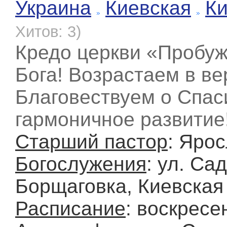
Украина
Киевская
К
Хитов: 3)
Кредо церкви «Пробу
Бога! Возрастаем в ве
Благовествуем о Спас
гармоничное развитие
Старший пастор
: Яро
Богослужения
: ул. Са
Борщаговка, Киевская 
Расписание
: воскресе