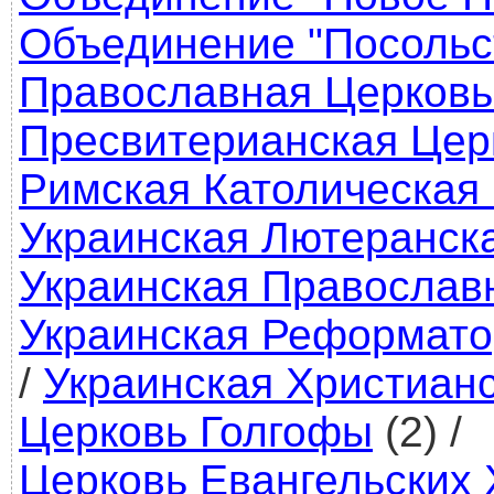
Объединение "Посольс
Православная Церковь
Пресвитерианская Цер
Римская Католическая
Украинская Лютеранск
Украинская Православ
Украинская Реформато
/
Украинская Христианс
Церковь Голгофы
(2)
/
Церковь Евангельских 