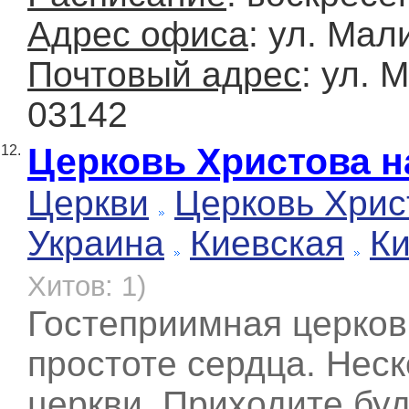
Адрес офиса
: ул. Мал
Почтовый адрес
: ул. 
03142
Церковь Христова н
12.
Церкви
Церковь Хрис
Украина
Киевская
К
Хитов: 1)
Гостеприимная церков
простоте сердца. Нес
церкви. Приходите бу