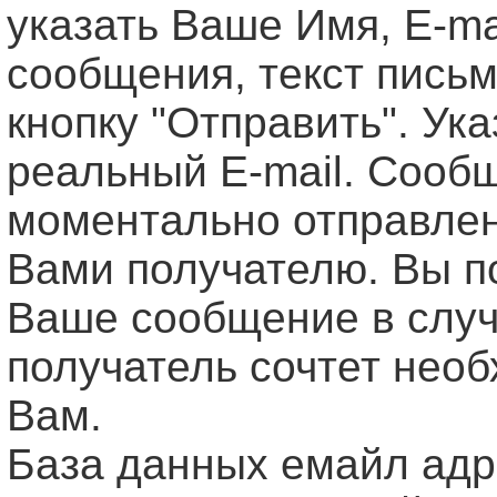
указать Ваше Имя, Е-ma
сообщения, текст письм
кнопку "Отправить". Ук
реальный E-mail. Сооб
моментально отправле
Вами получателю. Вы п
Ваше сообщение в случ
получатель сочтет нео
Вам.
База данных емайл ад