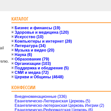
КАТАЛОГ
Бизнес и финансы (19)
Здоровье и медицина (120)
Искусство (10)
Компьютеры и интернет (28)
Литература (34)
il
Музыка и видео (20)
Наука (6)
Образование (79)
телю.
Организации (103)
Поддержка и ободрение (5)
СМИ и медиа (72)
Церкви и Общины (4648)
КОНФЕССИИ
Внеденоминационные (336)
Евангелическо-Лютеранская Церковь (5)
Евангелическо-лютеранская Церковь Ингрии (2)
Евангелическо-Реформатская Церковь (6)