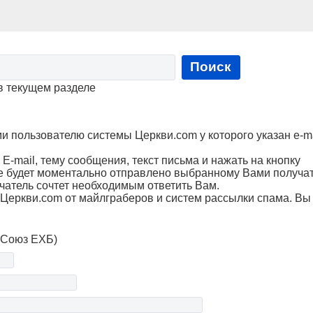
Поиск
в текущем разделе
пользователю системы Церкви.com у которого указан e-ma
Е-mail, тему сообщения, текст письма и нажать на кнопку
е будет моментально отправлено выбранному Вами получа
чатель сочтет необходимым ответить Вам.
Церкви.com от майлграберов и систем рассылки спама. Вы
(Союз ЕХБ)