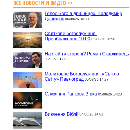
ВСЕ НОВОСТИ И ВИДЕО >>
Голос Бога в дрібницях. Володимир
Давидюк
06/08/26 04:30
Святкове богослужіння.
Преображення 10:00
05/08/26 18:50
На якій ти стороні? Роман Скаржинець
05/08/26 17:05
Молитовне Богослужіння. «Світло
Світу» Павлоград
05/08/26 14:27
Служіння Ранкова Зірка
05/08/26 14:23
Вивчення Біблії
04/08/26 14:01