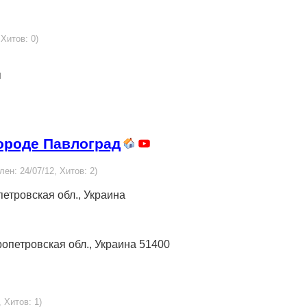
 Хитов: 0)
я
городе Павлоград
лен: 24/07/12, Хитов: 2)
опетровская обл., Украина
пропетровская обл., Украина 51400
, Хитов: 1)