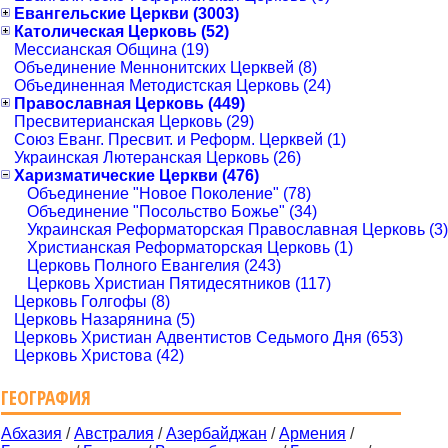
Евангельские Церкви (3003)
Католическая Церковь (52)
Мессианская Община (19)
Объединение Меннонитских Церквей (8)
Объединенная Методистская Церковь (24)
Православная Церковь (449)
Пресвитерианская Церковь (29)
Союз Еванг. Пресвит. и Реформ. Церквей (1)
Украинская Лютеранская Церковь (26)
Харизматические Церкви (476)
Объединение "Новое Поколение" (78)
Объединение "Посольство Божье" (34)
Украинская Реформаторская Православная Церковь (3)
Христианская Реформаторская Церковь (1)
Церковь Полного Евангелия (243)
Церковь Христиан Пятидесятников (117)
Церковь Голгофы (8)
Церковь Назарянина (5)
Церковь Христиан Адвентистов Седьмого Дня (653)
Церковь Христова (42)
ГЕОГРАФИЯ
Абхазия
/
Австралия
/
Азербайджан
/
Армения
/