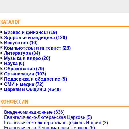
КАТАЛОГ
Бизнес и финансы (19)
Здоровье и медицина (120)
Искусство (10)
Компьютеры и интернет (28)
Литература (34)
Музыка и видео (20)
Наука (6)
Образование (79)
Организации (103)
Поддержка и ободрение (5)
СМИ и медиа (72)
Церкви и Общины (4648)
КОНФЕССИИ
Внеденоминационные (336)
Евангелическо-Лютеранская Церковь (5)
Евангелическо-лютеранская Церковь Ингрии (2)
Евангелическо-Реформатская Церковь (6)