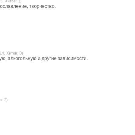
5, Хитов: 1)
рославление, творчество.
14, Хитов: 0)
ю, алкогольную и другие зависимости.
в: 2)