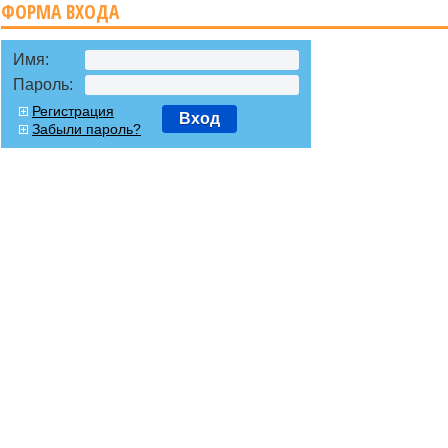
ФОРМА ВХОДА
Имя:
Пароль:
Регистрация
Вход
Забыли пароль?