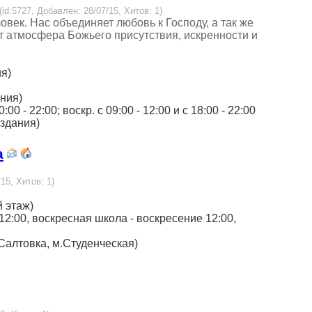
(id:5727, Добавлен: 28/07/15, Хитов: 1)
овек. Нас объединяет любовь к Господу, а так же
т атмосфера Божьего присутствия, искренности и
ия)
ания)
0:00 - 22:00; воскр. с 09:00 - 12:00 и с 18:00 - 22:00
 здания)
а
15, Хитов: 1)
й этаж)
12:00, воскресная школа - воскресение 12:00,
н Салтовка, м.Студенческая)