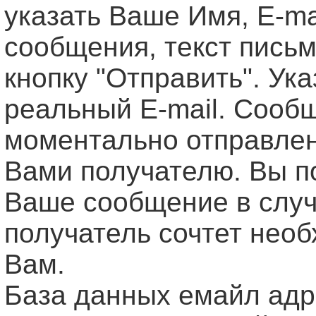
указать Ваше Имя, Е-ma
сообщения, текст письм
кнопку "Отправить". Ук
реальный E-mail. Сооб
моментально отправле
Вами получателю. Вы п
Ваше сообщение в случ
получатель сочтет нео
Вам.
База данных емайл ад