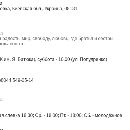
ка
овка, Киевская обл., Украина, 08131
2)
 радость, мир, свободу, любовь, где братья и сестры
пожаловать!
К им. Я. Батюка), суббота - 10.00 (ул. Попудренко)
+38044 549-05-14
4)
ная спевка 18:30; Ср. - 18:00; Пт. - 18:00; Сб. - молодёжное