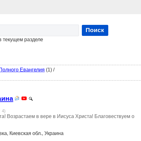
Поиск
в текущем разделе
Полного Евангелия
(1)
/
аина
 4)
! Возрастаем в вере в Иисуса Христа! Благовествуем о
вка, Киевская обл., Украина