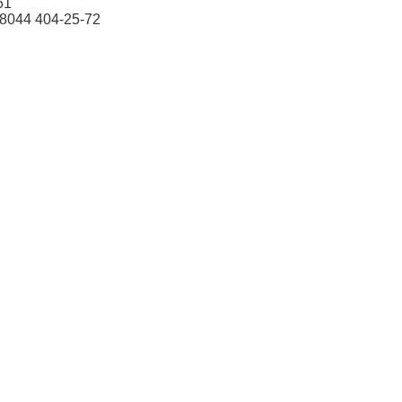
61
38044 404-25-72