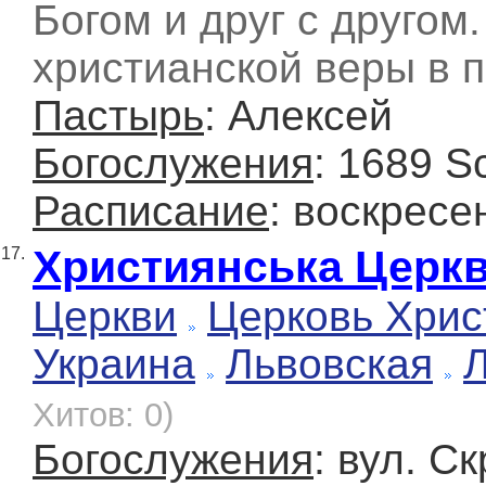
Богом и друг с другом
христианской веры в 
Пастырь
: Алексей
Богослужения
: 1689 S
Расписание
: воскресе
Християнська Церкв
17.
Церкви
Церковь Хрис
Украина
Львовская
Хитов: 0)
Богослужения
: вул. С