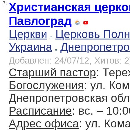
Христианская церко
7.
Павлоград
Церкви
Церковь Полн
Украина
Днепропетро
Добавлен: 24/07/12, Хитов: 2
Старший пастор
: Тер
Богослужения
: ул. Ко
Днепропетровская обл
Расписание
: вс. – 10:
Адрес офиса
: ул. Ком