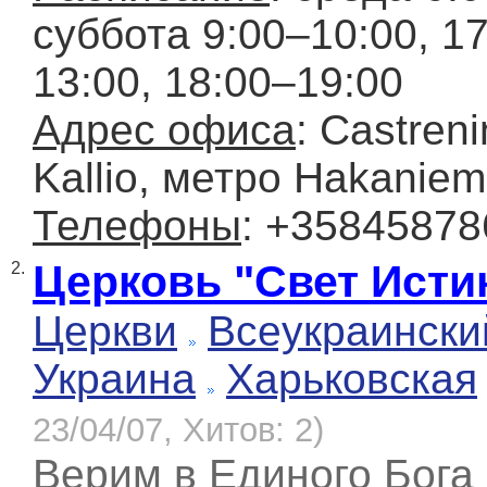
суббота 9:00–10:00, 1
13:00, 18:00–19:00
Адрес офиса
: Castren
Kallio, метро Hakaniem
Телефоны
: +35845878
Церковь "Свет Исти
2.
Церкви
Всеукраински
Украина
Харьковская
23/04/07, Хитов: 2)
Верим в Единого Бога 