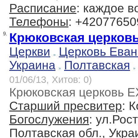
Расписание
: каждое в
Телефоны
: +4207765
Крюковская церковь
9.
Церкви
Церковь Еван
Украина
Полтавская
01/06/13, Хитов: 0)
Крюковская церковь Е
Старший пресвитер
: 
Богослужения
: ул.Рос
Полтавская обл., Укра