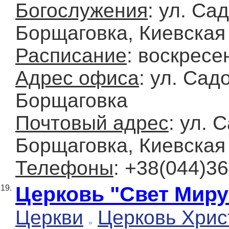
Богослужения
: ул. Са
Борщаговка, Киевская 
Расписание
: воскресе
Адрес офиса
: ул. Сад
Борщаговка
Почтовый адрес
: ул. 
Борщаговка, Киевская 
Телефоны
: +38(044)36
Церковь "Свет Миру
19.
Церкви
Церковь Хрис