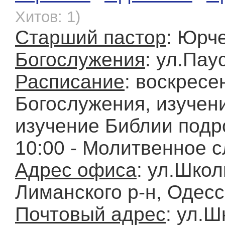
Хитов: 1)
Старший пастор
: Юрч
Богослужения
: ул.Пау
Расписание
: воскресе
Богослужения, изучени
изучение Библии подр
10:00 - Молитвенное 
Адрес офиса
: ул.Школ
Лиманского р-н, Одесс
Почтовый адрес
: ул.Ш