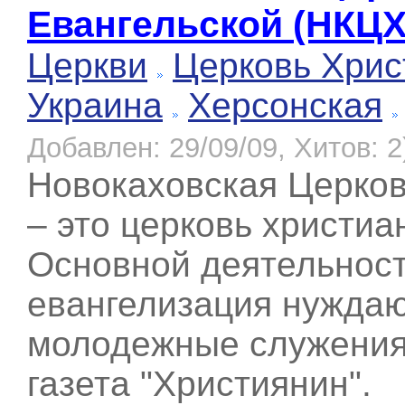
Евангельской (НКЦ
Церкви
Церковь Хрис
Украина
Херсонская
Добавлен: 29/09/09, Хитов: 2
Новокаховская Церков
– это церковь христиа
Основной деятельност
евангелизация нуждаю
молодежные служения,
газета "Християнин".