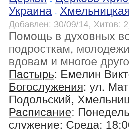
Украина
Хмельницка
Добавлен: 30/09/14, Хитов: 2
Помощь в духовных во
подросткам, молодежи
вдовам и многое друго
Пастырь
: Емелин Вик
Богослужения
: ул. Мат
Подольский, Хмельниц
Расписание
: Понедел
служение; Среда: 18: