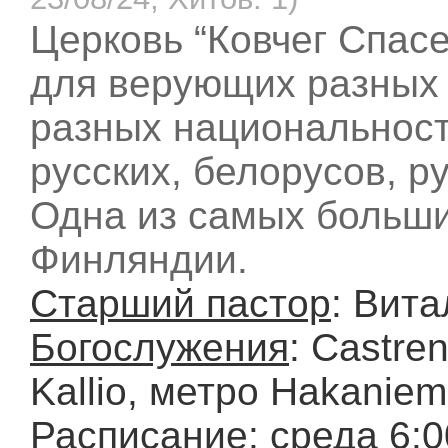
Церковь “Ковчег Спас
для верующих разных 
разных национальност
русских, белорусов, р
Одна из самых больши
Финляндии.
Старший пастор
: Вит
Богослужения
: Castre
Kallio, метро Hakaniem
Расписание
: среда 6: