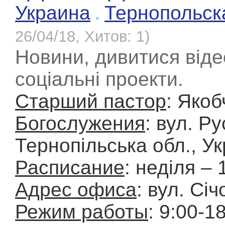
Украина
Тернопольск
26/04/18, Хитов: 1)
Новини, дивитися відео
соціальні проекти.
Старший пастор
: Яко
Богослужения
: вул. Р
Тернопільська обл., Ук
Расписание
: неділя – 
Адрес офиса
: вул. Січ
Режим работы
: 9:00-1