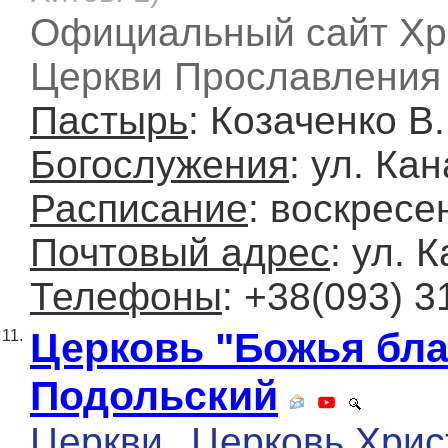
Официальный сайт Хр
Церкви Прославления 
Пастырь
: Козаченко В.
Богослужения
: ул. Ка
Расписание
: воскресе
Почтовый адрес
: ул. 
Телефоны
: +38(093) 3
Церковь "Божья благ
11.
Подольский
Церкви
Церковь Хрис