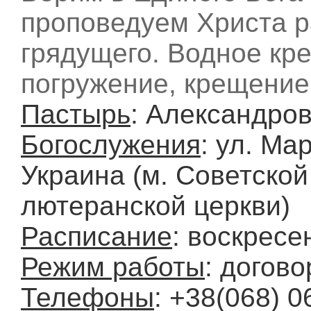
проповедуем Христа р
грядущего. Водное кр
погружение, крещени
Пастырь
: Александро
Богослужения
: ул. Ма
Украина (м. Советской
лютеранской церкви)
Расписание
: воскресе
Режим работы
: догов
Телефоны
: +38(068) 0