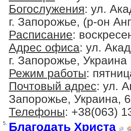
Богослужения
: ул. Ак
г. Запорожье, (р-он Ан
Расписание
: воскресе
Адрес офиса
: ул. Ака
г. Запорожье, Украина
Режим работы
: пятниц
Почтовый адрес
: ул. 
Запорожье, Украина, 
Телефоны
: +38(063) 1
Благодать Христа
5.