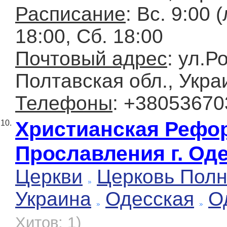
Расписание
: Вс. 9:00 
18:00, Сб. 18:00
Почтовый адрес
: ул.Р
Полтавская обл., Укра
Телефоны
: +3805367
Христианская Рефо
10.
Прославления г. Од
Церкви
Церковь Полн
Украина
Одесская
О
Хитов: 1)