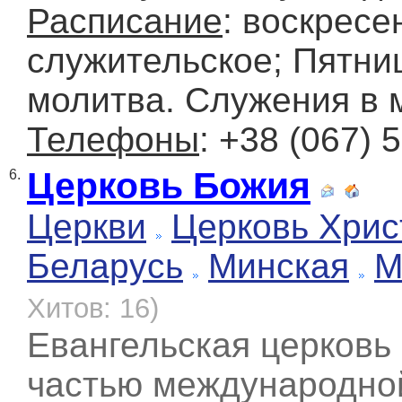
Расписание
: воскресе
служительское; Пятниц
молитва. Служения в 
Телефоны
: +38 (067) 
Церковь Божия
6.
Церкви
Церковь Хрис
Беларусь
Минская
М
Хитов: 16)
Евангельская церковь
частью международной