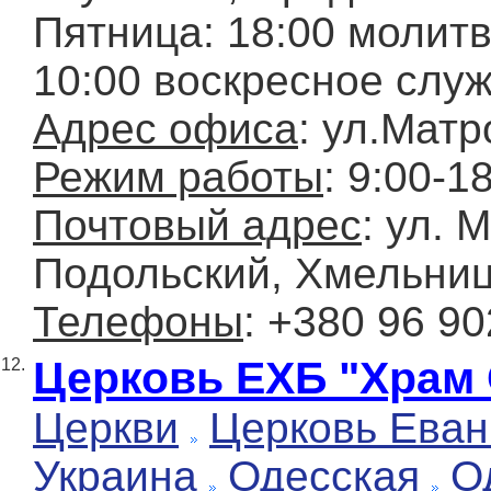
Пятница: 18:00 молит
10:00 воскресное слу
Адрес офиса
: ул.Матр
Режим работы
: 9:00-1
Почтовый адрес
: ул. 
Подольский, Хмельниц
Телефоны
: +380 96 90
Церковь ЕХБ "Храм 
12.
Церкви
Церковь Еван
Украина
Одесская
О