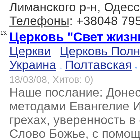
Лиманского р-н, Одесс
Телефоны
: +38048 79
Церковь "Свет жизн
13.
Церкви
Церковь Полн
Украина
Полтавская
18/03/08, Хитов: 0)
Наше послание: Доне
методами Евангелие И
грехах, уверенность в
Слово Божье, с помощ