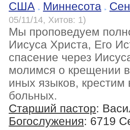
США
Миннесота
Сен
05/11/14, Хитов: 1)
Мы проповедуем полн
Иисуса Христа, Его И
спасение через Иисус
молимся о крещении в
иных языков, крестим 
больных.
Старший пастор
: Вас
Богослужения
: 6719 C