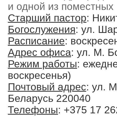
и одной из поместных
Старший пастор
: Ник
Богослужения
: ул. Ша
Расписание
: воскресе
Адрес офиса
: ул. М. 
Режим работы
: ежедне
воскресенья)
Почтовый адрес
: ул. 
Беларусь 220040
Телефоны
: +375 17 2