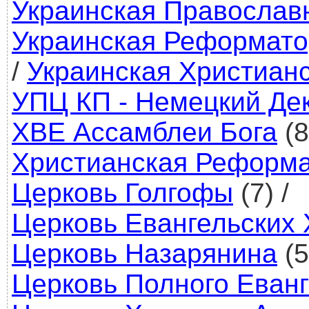
Украинская Православ
Украинская Реформато
/
Украинская Христианс
УПЦ КП - Немецкий Де
ХВЕ Ассамблеи Бога
(8
Христианская Реформа
Церковь Голгофы
(7)
/
Церковь Евангельских 
Церковь Назарянина
(5
Церковь Полного Еван