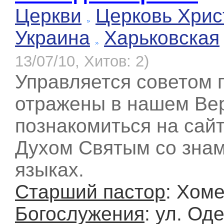
Церкви
Церковь Хрис
Украина
Харьковская
13/07/10, Хитов: 2)
Управляется советом 
отражены в нашем Вер
познакомиться на сай
Духом Святым со знам
языках.
Старший пастор
: Хом
Богослужения
: ул. Од