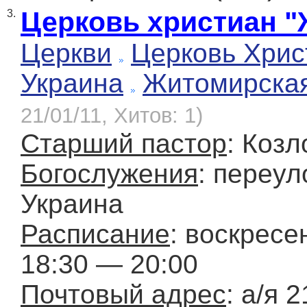
Церковь христиан "
3.
Церкви
Церковь Хрис
Украина
Житомирска
21/01/11, Хитов: 1)
Старший пастор
: Коз
Богослужения
: переул
Украина
Расписание
: воскресе
18:30 — 20:00
Почтовый адрес
: а/я 