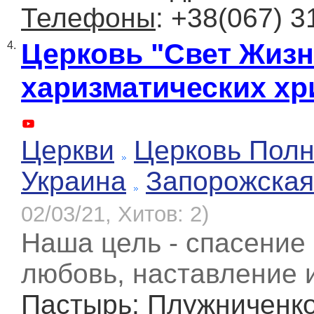
Телефоны
: +38(067) 3
Церковь "Свет Жизн
4.
харизматических хр
Церкви
Церковь Полн
Украина
Запорожская
02/03/21, Хитов: 2)
Наша цель - спасение
любовь, наставление 
Пастырь
: Плужниченк