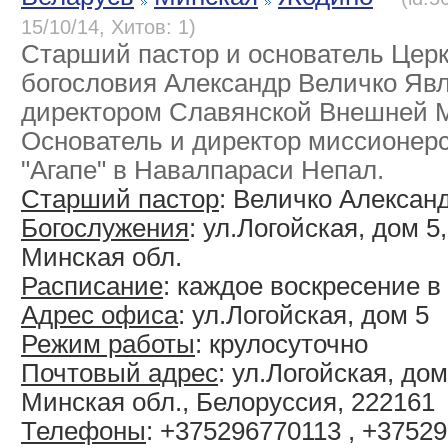
15/10/14, Хитов: 1)
Старший пастор и основатель Церк
богословия Александр Величко Яв
директором Славянской Внешней 
Основатель и директор миссионер
"Агапе" в Навалпараси Непал.
Старший пастор
: Величко Алексан
Богослужения
: ул.Логойская, дом 5
Минская обл.
Расписание
: каждое воскресение в
Адрес офиса
: ул.Логойская, дом 5
Режим работы
: крулосуточно
Почтовый адрес
: ул.Логойская, дом
Минская обл., Белоруссия, 222161
Телефоны
: +375296770113 , +3752