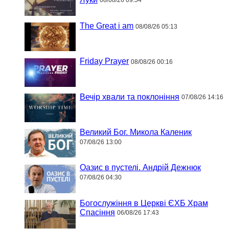
08/08/26 09:54
The Great i am
08/08/26 05:13
Friday Prayer
08/08/26 00:16
Вечір хвали та поклоніння
07/08/26 14:16
Великий Бог. Микола Каленик
07/08/26 13:00
Оазис в пустелі. Андрій Дежнюк
07/08/26 04:30
Богослужіння в Церкві ЄХБ Храм
Спасіння
06/08/26 17:43