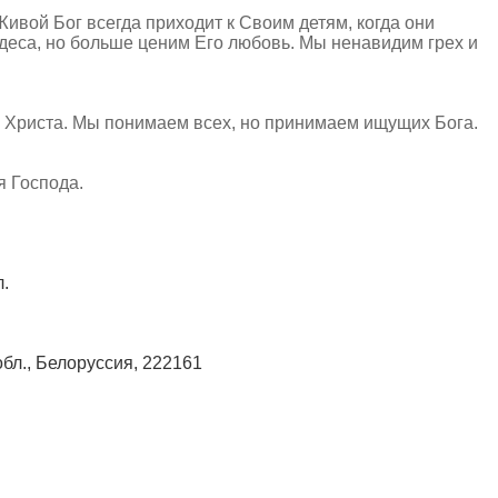
Живой Бог всегда приходит к Своим детям, когда они
удеса, но больше ценим Его любовь. Мы ненавидим грех и
 Христа. Мы понимаем всех, но принимаем ищущих Бога.
я Господа.
л.
обл., Белоруссия, 222161