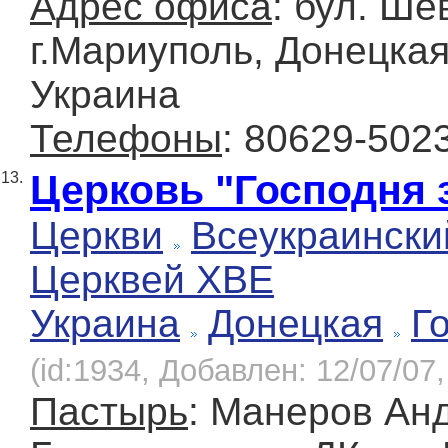
Адрес офиса
: бул. Ше
г.Мариуполь, Донецкая
Украина
Телефоны
: 80629-502
Церковь "Господня 
13.
Церкви
Всеукраински
Церквей ХВЕ
Украина
Донецкая
Г
(id:1934, Добавлен: 12/07/07,
Пастырь
: Манеров Ан