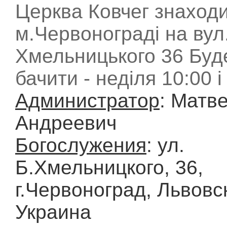
Церква Ковчег знаходи
м.Червонограді на вул.
Хмельницького 36 Буд
бачити - неділя 10:00 і
Администратор
: Матв
Андреевич
Богослужения
: ул.
Б.Хмельницкого, 36,
г.Червоноград, Львовск
Украина