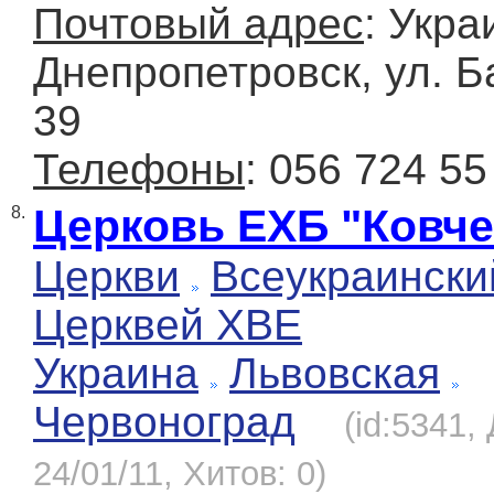
Почтовый адрес
: Украи
Днепропетровск, ул. Б
39
Телефоны
: 056 724 55
Церковь ЕХБ "Ковче
8.
Церкви
Всеукраински
Церквей ХВЕ
Украина
Львовская
Червоноград
(id:5341,
24/01/11, Хитов: 0)