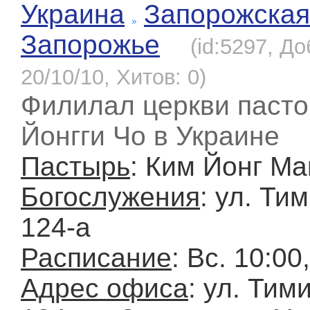
Украина
Запорожская
Запорожье
(id:5297, Д
20/10/10, Хитов: 0)
Филилал церкви пасто
Йонгги Чо в Украине
Пастырь
: Ким Йонг Ма
Богослужения
: ул. Ти
124-а
Расписание
: Вс. 10:00
Адрес офиса
: ул. Тим