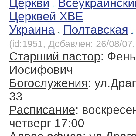
Церкви
Всеукраински
Церквей ХВЕ
Украина
Полтавская
(id:1951, Добавлен: 26/08/07,
Старший пастор
: Фень
Иосифович
Богослужения
: ул.Дра
33
Расписание
: воскресе
четверг 17:00