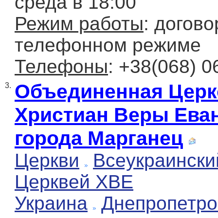
среда в 18:00
Режим работы
: догово
телефонном режиме
Телефоны
: +38(068) 0
Объединенная Церк
3.
Христиан Веры Ева
города Марганец
Церкви
Всеукраински
Церквей ХВЕ
Украина
Днепропетро