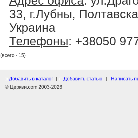
Адрес офиса
: ул.Драг
33, г.Лубны, Полтавска
Украина
Телефоны
: +38050 97
(всего - 15)
Добавить в каталог
|
Добавить статью
|
Написать п
© Церкви.com 2003-2026