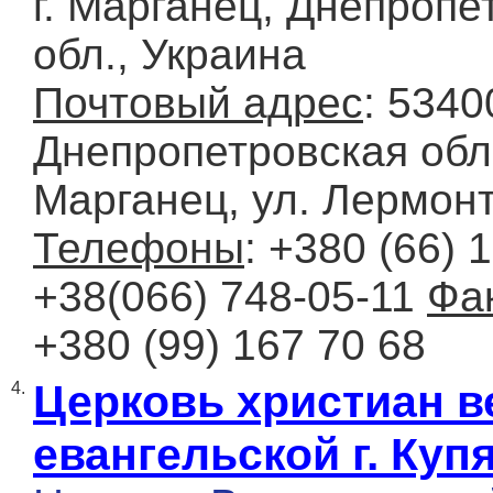
г. Марганец, Днепропе
обл., Украина
Почтовый адрес
: 5340
Днепропетровская обл.,
Марганец, ул. Лермонт
Телефоны
: +380 (66) 
+38(066) 748-05-11
Фа
+380 (99) 167 70 68
Церковь христиан 
4.
евангельской г. Куп