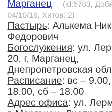
Марганец
(id:5763, Доб
04/10/16, Хитов: 2)
Пастырь
: Алькема Ни
Федорович
Богослужения
: ул. Ле
20, г. Марганец,
Днепропетровская обл
Расписание
: вс – 9.00,
18.00, сб – 18.00
Адрес офиса
: ул. Лер