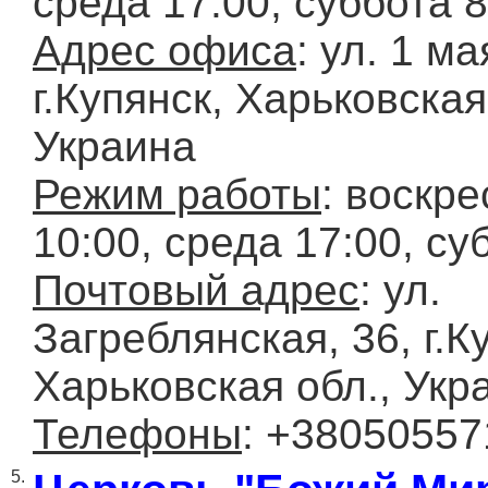
среда 17:00, суббота 8
Адрес офиса
: ул. 1 ма
г.Купянск, Харьковская
Украина
Режим работы
: воскр
10:00, среда 17:00, су
Почтовый адрес
: ул.
Загреблянская, 36, г.К
Харьковская обл., Укр
Телефоны
: +3805055
5.