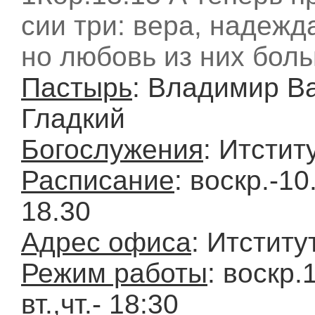
сии три: вера, надежд
но любовь из них бол
Пастырь
: Владимир В
Гладкий
Богослужения
: Итстит
Расписание
: воскр.-10.
18.30
Адрес офиса
: Итститу
Режим работы
: воскр.
вт.,чт.- 18:30