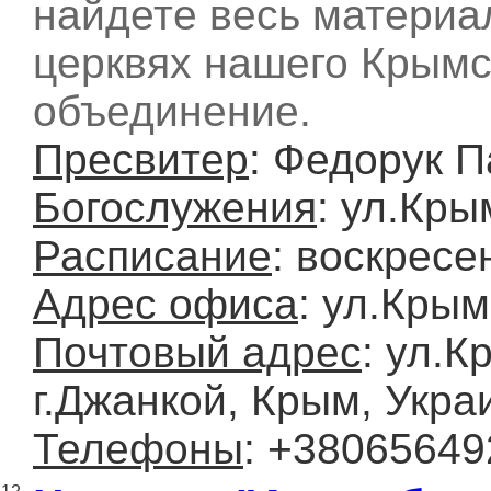
найдете весь материа
церквях нашего Крымс
объединение.
Пресвитер
: Федорук 
Богослужения
: ул.Кры
Расписание
: воскресе
Адрес офиса
: ул.Крым
Почтовый адрес
: ул.К
г.Джанкой, Крым, Укра
Телефоны
: +38065649