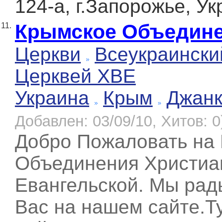
124-а, г.Запорожье, У
Крымское Объедин
11.
Церкви
Всеукраински
Церквей ХВЕ
Украина
Крым
Джан
Добавлен: 03/09/10, Хитов: 0
Добро Пожаловать на
Объединения Христиа
Евангельской. Мы рад
Вас на нашем сайте.Т