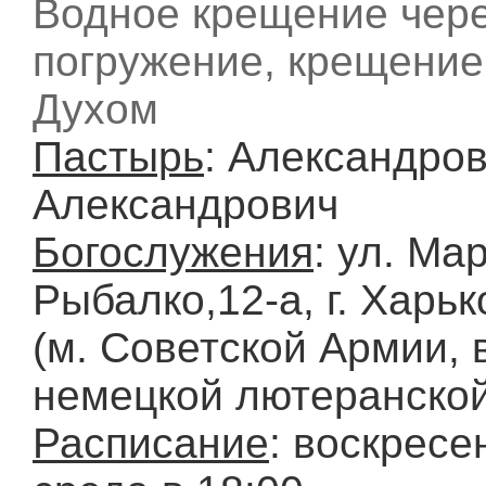
Водное крещение чере
погружение, крещени
Духом
Пастырь
: Александро
Александрович
Богослужения
: ул. М
Рыбалко,12-а, г. Харьк
(м. Советской Армии, 
немецкой лютеранской
Расписание
: воскресе