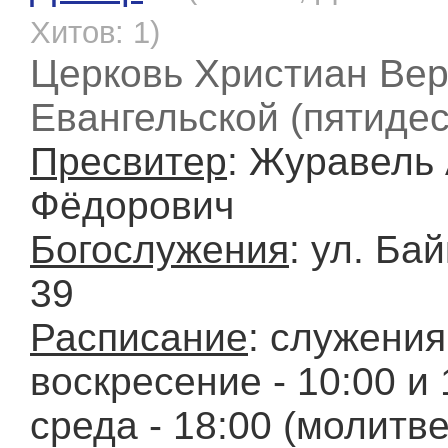
Хитов: 1)
Церковь Христиан Ве
Евангельской (пятидес
Пресвитер
: Журавель
Фёдорович
Богослужения
: ул. Ба
39
Расписание
: служения
воскресение - 10:00 и 
среда - 18:00 (молитв