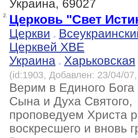
Украина, 69027
Церковь "Свет Исти
2.
Церкви
Всеукраински
Церквей ХВЕ
Украина
Харьковская
(id:1903, Добавлен: 23/04/07,
Верим в Единого Бога
Сына и Духа Святого,
проповедуем Христа р
воскресшего и вновь г