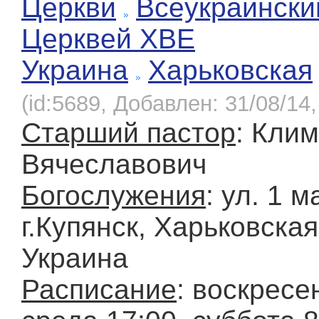
Церкви
Всеукраински
Церквей ХВЕ
Украина
Харьковская
(id:5689, Добавлен: 31/08/14,
Старший пастор
: Кли
Вячеславович
Богослужения
: ул. 1 м
г.Купянск, Харьковская
Украина
Расписание
: воскресе