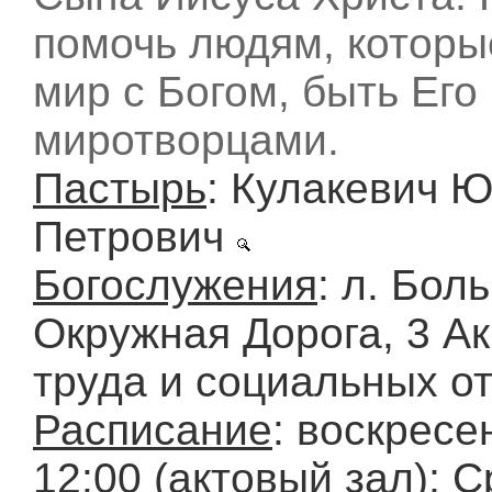
помочь людям, которы
мир с Богом, быть Его
миротворцами.
Пастырь
: Кулакевич 
Петрович
Богослужения
: л. Бол
Окружная Дорога, 3 А
труда и социальных о
Расписание
: воскресе
12:00 (актовый зал); С