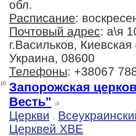
обл.
Расписание
: воскресе
Почтовый адрес
: а\я 1
г.Васильков, Киевская 
Украина, 08600
Телефоны
: +38067 78
Запорожская церков
10.
Весть"
Церкви
Всеукраински
Церквей ХВЕ