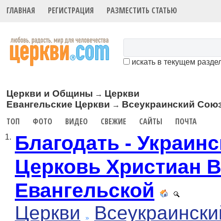
ГЛАВНАЯ
РЕГИСТРАЦИЯ
РАЗМЕСТИТЬ СТАТЬЮ
искать в текущем разде
Церкви и Общины
Церкви
→
Евангельские Церкви
Всеукраинский Сою
→
ТОП
ФОТО
ВИДЕО
СВЕЖИЕ
САЙТЫ
ПОЧТА
Благодать - Украинс
1.
Церковь Христиан 
Евангельской
Церкви
Всеукраински