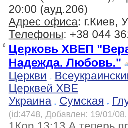
20:00 (ауд.206)
Адрес офиса
: г.Киев,
Телефоны
: +38 044 36
Церковь XBEП "Вера
6.
Надежда. Любовь."
Церкви
Всеукраински
Церквей ХВЕ
Украина
Сумская
Гл
(id:4748, Добавлен: 19/01/08,
1Кор.13:13 А теперь 