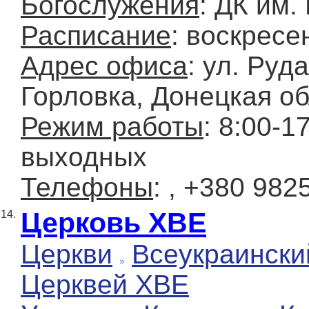
Богослужения
: ДК им.
Расписание
: воскресе
Адрес офиса
: ул. Руда
Горловка, Донецкая об
Режим работы
: 8:00-1
выходных
Телефоны
: , +380 98
Церковь ХВЕ
14.
Церкви
Всеукраински
Церквей ХВЕ