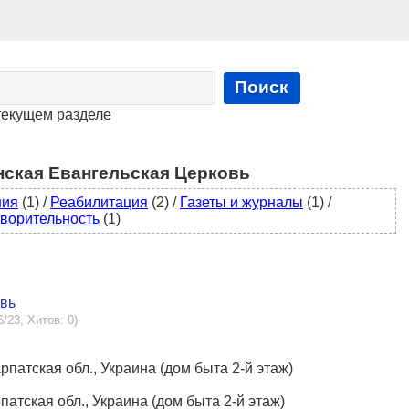
Поиск
текущем разделе
нская Евангельская Церковь
ния
(1)
/
Реабилитация
(2)
/
Газеты и журналы
(1)
/
ворительность
(1)
овь
6/23, Хитов: 0)
арпатская обл., Украина (дом быта 2-й этаж)
патская обл., Украина (дом быта 2-й этаж)