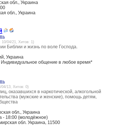
ская обл., Украина
:00
кая обл., Украина
й
овь
 10/04/21, Хитов: 1)
ии Библии и жизнь по воле Господа.
ий, Украина
:00. Индивидуальное общение в любое время*
овь
/04/13, Хитов: 0)
иц, оказавшихся в наркотической, алкогольной
ельства (мужские и женские), помощь детям,
общества
рская обл., Украина
та - 18:00 (молодёжное)
омирская обл. Украина, 11500