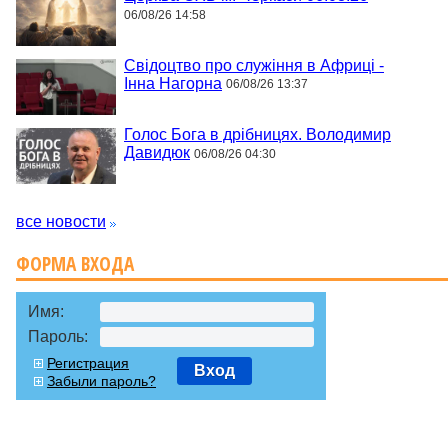
06/08/26 14:58
Свідоцтво про служіння в Африці -
Інна Нагорна
06/08/26 13:37
Голос Бога в дрібницях. Володимир
Давидюк
06/08/26 04:30
все новости
ФОРМА ВХОДА
Имя:
Пароль:
Регистрация
Вход
Забыли пароль?