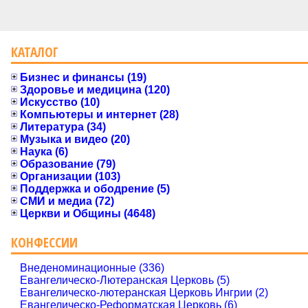
КАТАЛОГ
Бизнес и финансы (19)
Здоровье и медицина (120)
Искусство (10)
Компьютеры и интернет (28)
Литература (34)
Музыка и видео (20)
Наука (6)
Образование (79)
Организации (103)
Поддержка и ободрение (5)
СМИ и медиа (72)
Церкви и Общины (4648)
КОНФЕССИИ
Внеденоминационные (336)
Евангелическо-Лютеранская Церковь (5)
Евангелическо-лютеранская Церковь Ингрии (2)
Евангелическо-Реформатская Церковь (6)