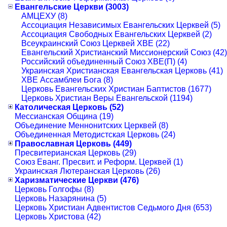
Евангельские Церкви (3003)
АМЦЕХУ (8)
Ассоциация Независимых Евангельских Церквей (5)
Ассоциация Свободных Евангельских Церквей (2)
Всеукраинский Союз Церквей ХВЕ (22)
Евангельский Христианский Миссионерский Союз (42)
Российский объединенный Союз ХВЕ(П) (4)
Украинская Христианская Евангельская Церковь (41)
ХВЕ Ассамблеи Бога (8)
Церковь Евангельских Христиан Баптистов (1677)
Церковь Христиан Веры Евангельской (1194)
Католическая Церковь (52)
Мессианская Община (19)
Объединение Меннонитских Церквей (8)
Объединенная Методистская Церковь (24)
Православная Церковь (449)
Пресвитерианская Церковь (29)
Союз Еванг. Пресвит. и Реформ. Церквей (1)
Украинская Лютеранская Церковь (26)
Харизматические Церкви (476)
Церковь Голгофы (8)
Церковь Назарянина (5)
Церковь Христиан Адвентистов Седьмого Дня (653)
Церковь Христова (42)