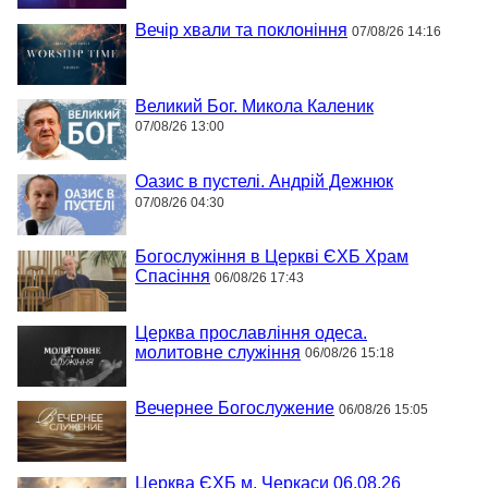
Вечір хвали та поклоніння
07/08/26 14:16
Великий Бог. Микола Каленик
07/08/26 13:00
Оазис в пустелі. Андрій Дежнюк
07/08/26 04:30
Богослужіння в Церкві ЄХБ Храм
Спасіння
06/08/26 17:43
Церква прославління одеса.
молитовне служіння
06/08/26 15:18
Вечернее Богослужение
06/08/26 15:05
Церква ЄХБ м. Черкаси 06.08.26