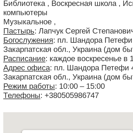
Библиотека , Воскресная школа , И
компьютеры
Музыкальное ,
Пастырь
: Лапчук Сергей Степанови
Богослужения
:
пл. Шандора Петефи 4
Закарпатская обл., Украина (дом бы
Расписание
:
каждое воскресенье в 1
Адрес офиса
: пл. Шандора Петефи 4
Закарпатская обл., Украина (дом бы
Режим работы
: 10:00 – 15:00
Телефоны
: +380505986747