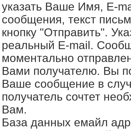
указать Ваше Имя, Е-ma
сообщения, текст письм
кнопку "Отправить". Ук
реальный E-mail. Сооб
моментально отправле
Вами получателю. Вы п
Ваше сообщение в случ
получатель сочтет нео
Вам.
База данных емайл ад