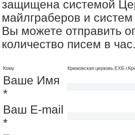
защищена системой Це
майлграберов и систем
Вы можете отправить о
количество писем в час
Кому
Крюковская церковь ЕХБ г.Кр
Ваше Имя
*
Ваш E-mail
*