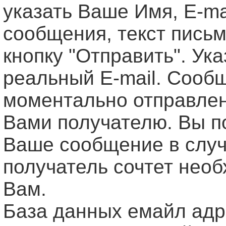
указать Ваше Имя, Е-ma
сообщения, текст письм
кнопку "Отправить". Ук
реальный E-mail. Сооб
моментально отправле
Вами получателю. Вы п
Ваше сообщение в случ
получатель сочтет нео
Вам.
База данных емайл ад