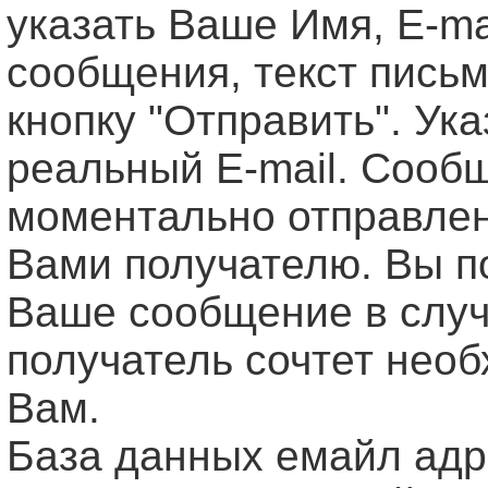
указать Ваше Имя, Е-ma
сообщения, текст письм
кнопку "Отправить". Ук
реальный E-mail. Сооб
моментально отправле
Вами получателю. Вы п
Ваше сообщение в случ
получатель сочтет нео
Вам.
База данных емайл ад