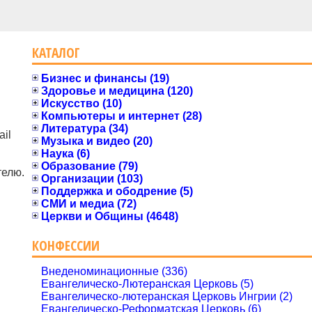
КАТАЛОГ
Бизнес и финансы (19)
Здоровье и медицина (120)
Искусство (10)
Компьютеры и интернет (28)
Литература (34)
il
Музыка и видео (20)
Наука (6)
Образование (79)
телю.
Организации (103)
Поддержка и ободрение (5)
СМИ и медиа (72)
Церкви и Общины (4648)
КОНФЕССИИ
Внеденоминационные (336)
Евангелическо-Лютеранская Церковь (5)
Евангелическо-лютеранская Церковь Ингрии (2)
Евангелическо-Реформатская Церковь (6)