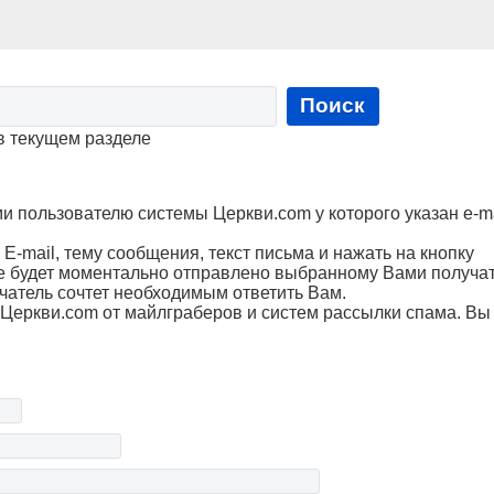
Поиск
в текущем разделе
пользователю системы Церкви.com у которого указан e-ma
Е-mail, тему сообщения, текст письма и нажать на кнопку
е будет моментально отправлено выбранному Вами получа
чатель сочтет необходимым ответить Вам.
Церкви.com от майлграберов и систем рассылки спама. Вы