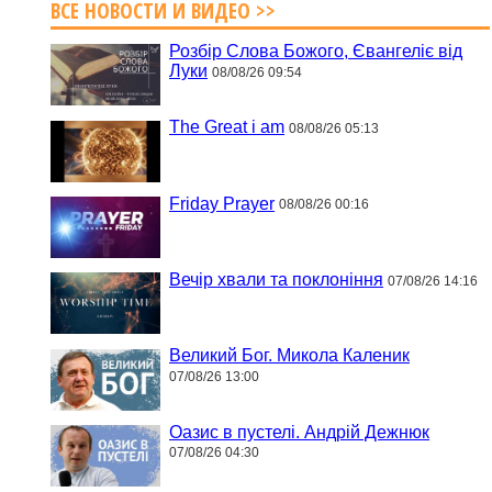
ВСЕ НОВОСТИ И ВИДЕО >>
Розбір Слова Божого, Євангеліє від
Луки
08/08/26 09:54
The Great i am
08/08/26 05:13
Friday Prayer
08/08/26 00:16
Вечір хвали та поклоніння
07/08/26 14:16
Великий Бог. Микола Каленик
07/08/26 13:00
Оазис в пустелі. Андрій Дежнюк
07/08/26 04:30