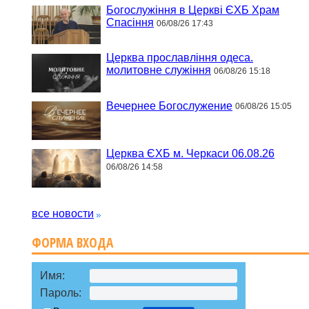
Богослужіння в Церкві ЄХБ Храм
Спасіння
06/08/26 17:43
Церква прославління одеса.
молитовне служіння
06/08/26 15:18
Вечернее Богослужение
06/08/26 15:05
Церква ЄХБ м. Черкаси 06.08.26
06/08/26 14:58
все новости
ФОРМА ВХОДА
Имя:
Пароль: