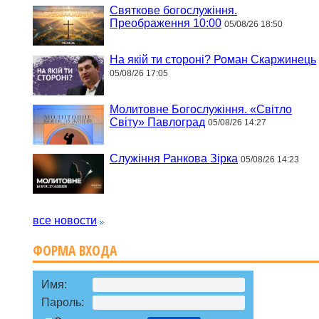
Святкове богослужіння.
Преображення 10:00
05/08/26 18:50
На якій ти стороні? Роман Скаржинець
05/08/26 17:05
Молитовне Богослужіння. «Світло
Світу» Павлоград
05/08/26 14:27
Служіння Ранкова Зірка
05/08/26 14:23
все новости
ФОРМА ВХОДА
Имя:
Пароль: