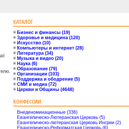
КАТАЛОГ
Бизнес и финансы (19)
Здоровье и медицина (120)
Искусство (10)
Компьютеры и интернет (28)
Литература (34)
il
Музыка и видео (20)
Наука (6)
Образование (79)
телю.
Организации (103)
Поддержка и ободрение (5)
СМИ и медиа (72)
Церкви и Общины (4648)
КОНФЕССИИ
Внеденоминационные (336)
Евангелическо-Лютеранская Церковь (5)
Евангелическо-лютеранская Церковь Ингрии (2)
Евангелическо-Реформатская Церковь (6)