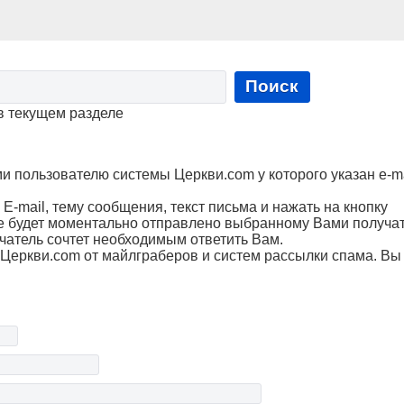
Поиск
в текущем разделе
пользователю системы Церкви.com у которого указан e-ma
Е-mail, тему сообщения, текст письма и нажать на кнопку
е будет моментально отправлено выбранному Вами получа
чатель сочтет необходимым ответить Вам.
Церкви.com от майлграберов и систем рассылки спама. Вы