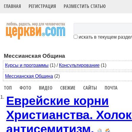
ГЛАВНАЯ
РЕГИСТРАЦИЯ
РАЗМЕСТИТЬ СТАТЬЮ
искать в текущем разде
Мессианская Община
Курсы и программы
(1)
/
Консультирование
(1)
Мессианская Община
(2)
ТОП
ФОТО
ВИДЕО
СВЕЖИЕ
САЙТЫ
ПОЧТА
Еврейские корни
1.
Христианства. Холок
антисемитизм.