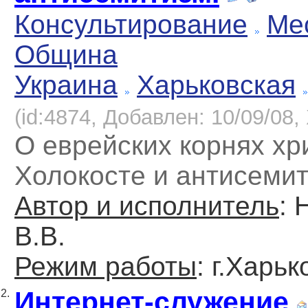
Консультирование
Ме
Община
Украина
Харьковская
(id:4874, Добавлен: 10/09/08, 
О еврейских корнях хр
Холокосте и антисеми
Автор и исполнитель
: 
В.В.
Режим работы
: г.Харь
Интернет-служение
2.