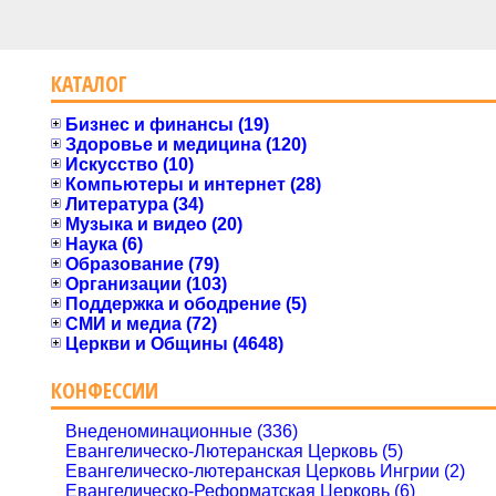
КАТАЛОГ
Бизнес и финансы (19)
Здоровье и медицина (120)
Искусство (10)
Компьютеры и интернет (28)
Литература (34)
Музыка и видео (20)
Наука (6)
Образование (79)
Организации (103)
Поддержка и ободрение (5)
СМИ и медиа (72)
Церкви и Общины (4648)
КОНФЕССИИ
Внеденоминационные (336)
Евангелическо-Лютеранская Церковь (5)
Евангелическо-лютеранская Церковь Ингрии (2)
Евангелическо-Реформатская Церковь (6)