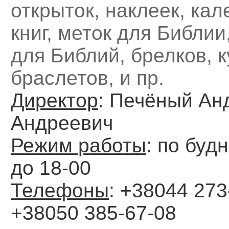
открыток, наклеек, кал
книг, меток для Библии
для Библий, брелков, к
браслетов, и пр.
Директор
: Печёный Ан
Андреевич
Режим работы
: по буд
до 18-00
Телефоны
: +38044 273
+38050 385-67-08