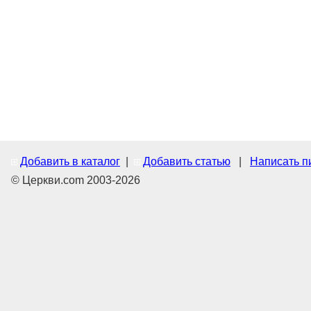
Добавить в каталог
|
Добавить статью
|
Написать п
© Церкви.com 2003-2026