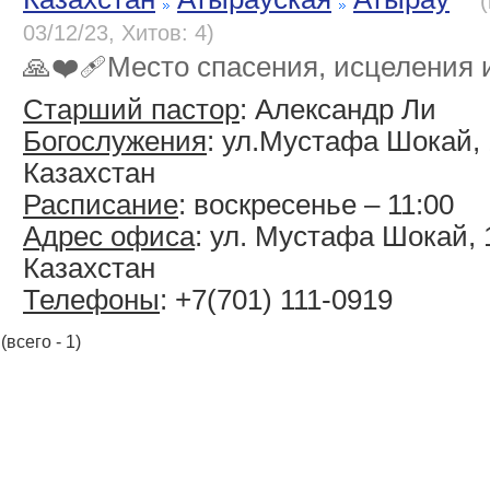
03/12/23, Хитов: 4)
🙏❤️‍🩹Место спасения, исцеления
Старший пастор
: Александр Ли
Богослужения
: ул.Мустафа Шокай, 1
Казахстан
Расписание
: воскресенье – 11:00
Адрес офиса
: ул. Мустафа Шокай, 1
Казахстан
Телефоны
: +7(701) 111-0919
(всего - 1)