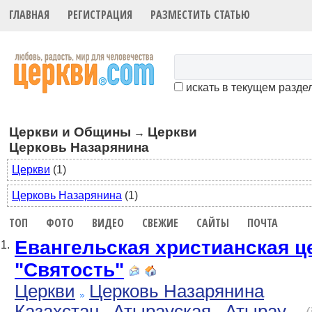
ГЛАВНАЯ
РЕГИСТРАЦИЯ
РАЗМЕСТИТЬ СТАТЬЮ
искать в текущем разде
Церкви и Общины
Церкви
→
Церковь Назарянина
Церкви
(1)
Церковь Назарянина
(1)
ТОП
ФОТО
ВИДЕО
СВЕЖИЕ
САЙТЫ
ПОЧТА
Евангельская христианская ц
1.
"Святость"
Церкви
Церковь Назарянина
Казахстан
Атырауская
Атырау