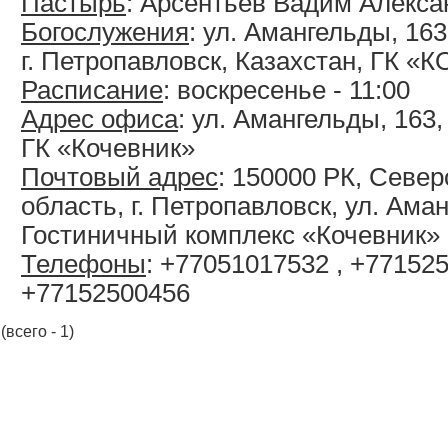
Пастырь
: Арсентьев Вадим Алекс
Богослужения
: ул. Амангельды, 163
г. Петропавловск, Казахстан, ГК 
Расписание
: воскресенье - 11:00
Адрес офиса
: ул. Амангельды, 163,
ГК «Кочевник»
Почтовый адрес
: 150000 РК, Севе
область, г. Петропавловск, ул. Ама
Гостиничный комплекс «Кочевник»
Телефоны
: +77051017532 , +77152
+77152500456
(всего - 1)