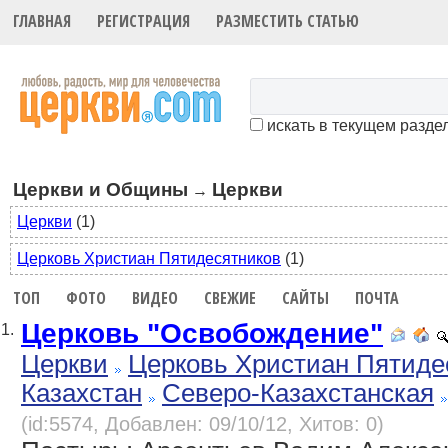
ГЛАВНАЯ
РЕГИСТРАЦИЯ
РАЗМЕСТИТЬ СТАТЬЮ
искать в текущем разде
Церкви и Общины
Церкви
→
Церкви
(1)
Церковь Христиан Пятидесятников
(1)
ТОП
ФОТО
ВИДЕО
СВЕЖИЕ
САЙТЫ
ПОЧТА
Церковь "Освобождение"
1.
Церкви
Церковь Христиан Пятиде
Казахстан
Северо-Казахстанская
(id:5574, Добавлен: 09/10/12, Хитов: 0)