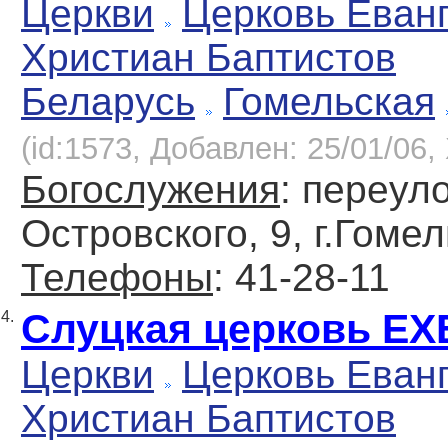
Церкви
Церковь Еван
Христиан Баптистов
Беларусь
Гомельская
(id:1573, Добавлен: 25/01/06, 
Богослужения
: переул
Островского, 9, г.Гоме
Телефоны
: 41-28-11
Слуцкая церковь ЕХ
4.
Церкви
Церковь Еван
Христиан Баптистов