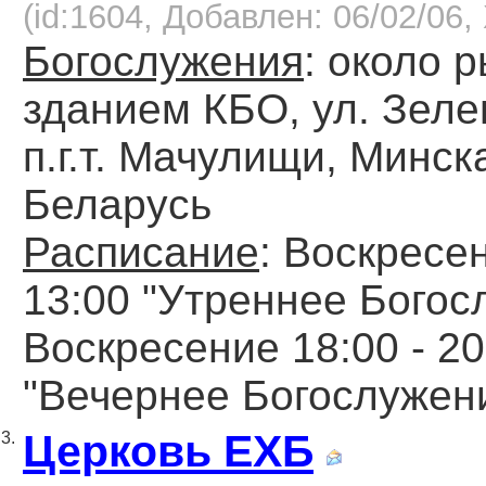
(id:1604, Добавлен: 06/02/06, 
Богослужения
: около р
зданием КБО, ул. Зелен
п.г.т. Мачулищи, Минска
Беларусь
Расписание
: Воскресен
13:00 "Утреннее Богос
Воскресение 18:00 - 20
"Вечернее Богослужен
Церковь ЕХБ
3.