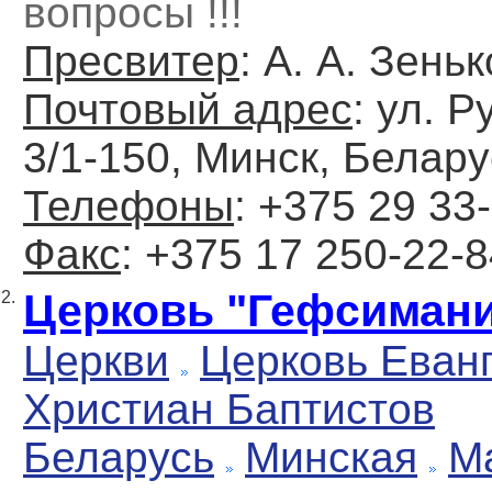
вопросы !!!
Пресвитер
: А. А. Зень
Почтовый адрес
: ул. 
3/1-150, Минск, Белару
Телефоны
: +375 29 33
Факс
: +375 17 250-22-
Церковь "Гефсиман
2.
Церкви
Церковь Еван
Христиан Баптистов
Беларусь
Минская
М