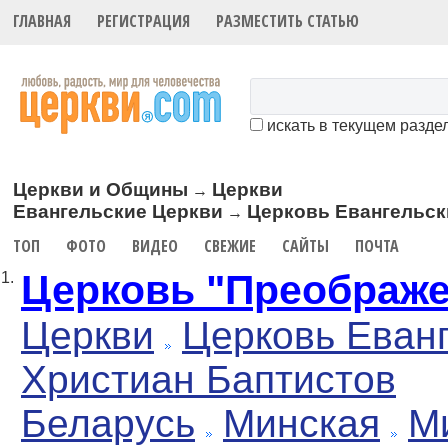
ГЛАВНАЯ
РЕГИСТРАЦИЯ
РАЗМЕСТИТЬ СТАТЬЮ
искать в текущем разде
Церкви и Общины
Церкви
→
Евангельские Церкви
Церковь Евангельск
→
ТОП
ФОТО
ВИДЕО
СВЕЖИЕ
САЙТЫ
ПОЧТА
Церковь "Преображ
1.
Церкви
Церковь Еван
Христиан Баптистов
Беларусь
Минская
М