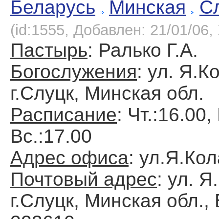
Беларусь
Минская
С
(id:1555, Добавлен: 21/01/06, 
Пастырь
: Ралько Г.А.
Богослужения
: ул. Я.К
г.Слуцк, Минская обл.
Расписание
: Чт.:16.00,
Вс.:17.00
Адрес офиса
: ул.Я.Кол
Почтовый адрес
: ул. Я
г.Слуцк, Минская обл.,