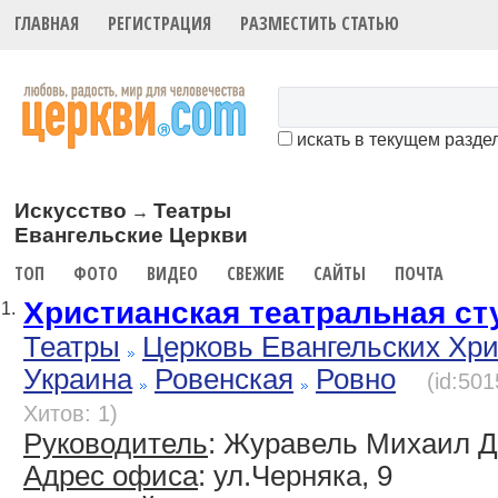
ГЛАВНАЯ
РЕГИСТРАЦИЯ
РАЗМЕСТИТЬ СТАТЬЮ
искать в текущем разде
Искусство
Театры
→
Евангельские Церкви
ТОП
ФОТО
ВИДЕО
СВЕЖИЕ
САЙТЫ
ПОЧТА
Христианская театральная ст
1.
Театры
Церковь Евангельских Хр
Украина
Ровенская
Ровно
(id:50
Хитов: 1)
Руководитель
: Журавель Михаил 
Адрес офиса
: ул.Черняка, 9