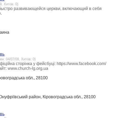
9, Хитов: 0)
т быстро развивающейся церкви, включающий в себя
.
раина
овь
ен: 04/07/09, Хитов: 0)
іційна сторінка у фейсбуці: https://www.facebook.com/
: www.church-lg.org.ua
іровоградська обл., 28100
 Онуфріївський район, Кіровоградська обл., 28100
овь