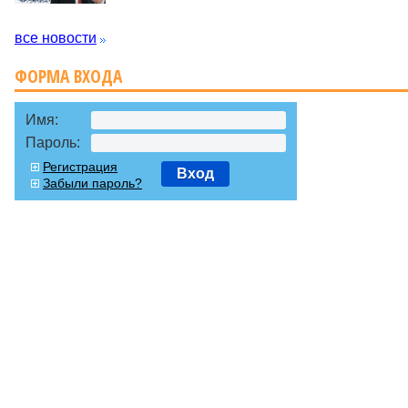
все новости
ФОРМА ВХОДА
Имя:
Пароль:
Регистрация
Вход
Забыли пароль?