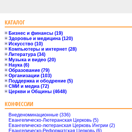
КАТАЛОГ
Бизнес и финансы (19)
Здоровье и медицина (120)
Искусство (10)
Компьютеры и интернет (28)
Литература (34)
Музыка и видео (20)
Наука (6)
Образование (79)
Организации (103)
Поддержка и ободрение (5)
СМИ и медиа (72)
Церкви и Общины (4648)
КОНФЕССИИ
Внеденоминационные (336)
Евангелическо-Лютеранская Церковь (5)
Евангелическо-лютеранская Церковь Ингрии (2)
Евангелическо-Реформатская Церковь (6)