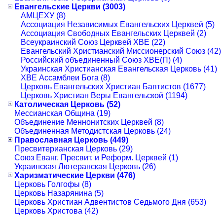
Евангельские Церкви (3003)
АМЦЕХУ (8)
Ассоциация Независимых Евангельских Церквей (5)
Ассоциация Свободных Евангельских Церквей (2)
Всеукраинский Союз Церквей ХВЕ (22)
Евангельский Христианский Миссионерский Союз (42)
Российский объединенный Союз ХВЕ(П) (4)
Украинская Христианская Евангельская Церковь (41)
ХВЕ Ассамблеи Бога (8)
Церковь Евангельских Христиан Баптистов (1677)
Церковь Христиан Веры Евангельской (1194)
Католическая Церковь (52)
Мессианская Община (19)
Объединение Меннонитских Церквей (8)
Объединенная Методистская Церковь (24)
Православная Церковь (449)
Пресвитерианская Церковь (29)
Союз Еванг. Пресвит. и Реформ. Церквей (1)
Украинская Лютеранская Церковь (26)
Харизматические Церкви (476)
Церковь Голгофы (8)
Церковь Назарянина (5)
Церковь Христиан Адвентистов Седьмого Дня (653)
Церковь Христова (42)