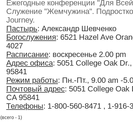
Ежегодные конференции "Для Всей
Служение "Жемчужина". Подростк
Journey.
Пастырь
: Александр Шевченко
Богослужения
: 6521 Hazel Ave Oran
4027
Расписание
: воскресенье 2.00 pm
Адрес офиса
: 5051 College Oak Dr.
95841
Режим работы
: Пн.-Пт., 9.00 am -5
Почтовый адрес
: 5051 College Oak 
CA 95841
Телефоны
: 1-800-560-8471 , 1-916-
(всего - 1)