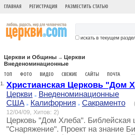
ГЛАВНАЯ
РЕГИСТРАЦИЯ
РАЗМЕСТИТЬ СТАТЬЮ
искать в текущем разде
Церкви и Общины
Церкви
→
Внеденоминационные
ТОП
ФОТО
ВИДЕО
СВЕЖИЕ
САЙТЫ
ПОЧТА
Христианская Церковь "Дом 
1.
Церкви
Внеденоминационные
США
Калифорния
Сакраменто
12/04/09, Хитов: 2)
Церковь "Дом Хлеба". Библейская
"Снаряжение". Проект на знание Би