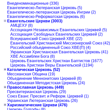
Внеденоминационные (336)
Евангелическо-Лютеранская Церковь (5)
Евангелическо-лютеранская Церковь Ингрии (2)
Евангелическо-Реформатская Церковь (6)
Евангельские Церкви (3003)
АМЦЕХУ (8)
Ассоциация Независимых Евангельских Церквей (5)
Ассоциация Свободных Евангельских Церквей (2)
Всеукраинский Союз Церквей ХВЕ (22)
Евангельский Христианский Миссионерский Союз (42)
Российский объединенный Союз ХВЕ(П) (4)
Украинская Христианская Евангельская Церковь (41)
ХВЕ Ассамблеи Бога (8)
Церковь Евангельских Христиан Баптистов (1677)
Церковь Христиан Веры Евангельской (1194)
Католическая Церковь (52)
Мессианская Община (19)
Объединение Меннонитских Церквей (8)
Объединенная Методистская Церковь (24)
Православная Церковь (449)
Пресвитерианская Церковь (29)
Союз Еванг. Пресвит. и Реформ. Церквей (1)
Украинская Лютеранская Церковь (26)
Харизматические Церкви (476)
Церковь Голгофы (8)