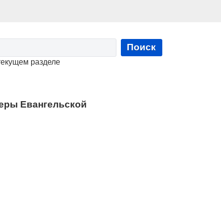
Поиск
текущем разделе
еры Евангельской