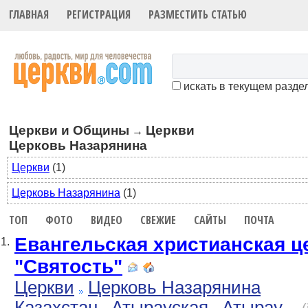
ГЛАВНАЯ
РЕГИСТРАЦИЯ
РАЗМЕСТИТЬ СТАТЬЮ
искать в текущем разде
Церкви и Общины
Церкви
→
Церковь Назарянина
Церкви
(1)
Церковь Назарянина
(1)
ТОП
ФОТО
ВИДЕО
СВЕЖИЕ
САЙТЫ
ПОЧТА
Евангельская христианская ц
1.
"Святость"
Церкви
Церковь Назарянина
Казахстан
Атырауская
Атырау