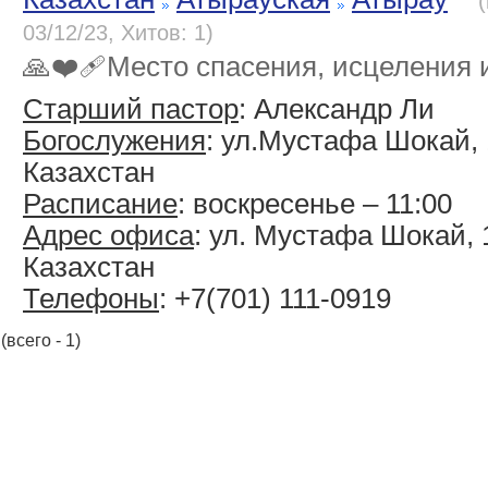
03/12/23, Хитов: 1)
🙏❤️‍🩹Место спасения, исцеления
Старший пастор
: Александр Ли
Богослужения
: ул.Мустафа Шокай, 1
Казахстан
Расписание
: воскресенье – 11:00
Адрес офиса
: ул. Мустафа Шокай, 1
Казахстан
Телефоны
: +7(701) 111-0919
(всего - 1)