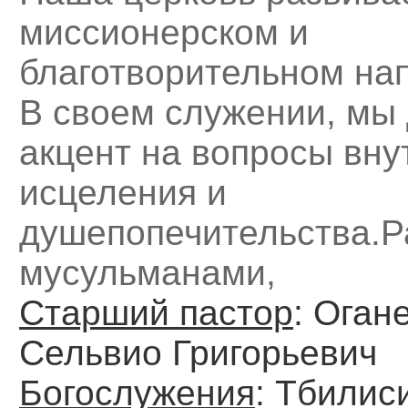
миссионерском и
благотворительном на
В своем служении, мы
акцент на вопросы вну
исцеления и
душепопечительства.Р
мусульманами,
Старший пастор
: Оган
Сельвио Григорьевич
Богослужения
: Тбилис