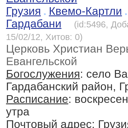
Грузия
Квемо-Картли
Гардабани
(id:5496, До
15/02/12, Хитов: 0)
Церковь Христиан Вер
Евангельской
Богослужения
: село В
Гардабанский район, Г
Расписание
: воскресен
утра
Почтовый адрес
: Грузи