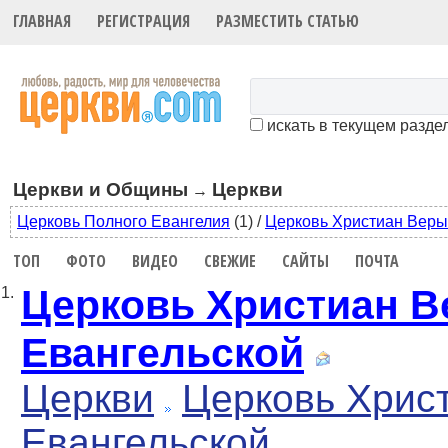
ГЛАВНАЯ
РЕГИСТРАЦИЯ
РАЗМЕСТИТЬ СТАТЬЮ
искать в текущем разде
Церкви и Общины
Церкви
→
Церковь Полного Евангелия
(1)
/
Церковь Христиан Веры
ТОП
ФОТО
ВИДЕО
СВЕЖИЕ
САЙТЫ
ПОЧТА
Церковь Христиан 
1.
Евангельской
Церкви
Церковь Хрис
Евангельской