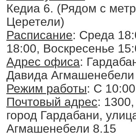
Кедиа 6. (Рядом с мет
Церетели)
Расписание
: Среда 18
18:00, Воскресенье 15
Адрес офиса
: Гардаба
Давида Агмашенебели 
Режим работы
: С 10:0
Почтовый адрес
: 1300,
город Гардабани, улиц
Агмашенебели 8.15