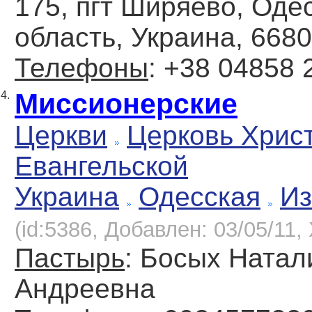
175, пгт Ширяево, Оде
область, Украина, 668
Телефоны
: +38 04858 
Миссионерские
4.
Церкви
Церковь Хрис
Евангельской
Украина
Одесская
И
(id:5386, Добавлен: 03/05/11, 
Пастырь
: Босых Натал
Андреевна