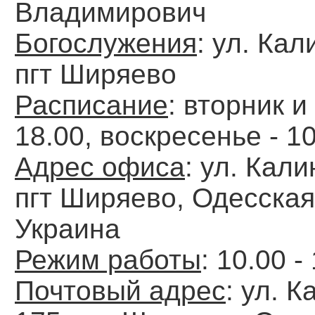
Владимирович
Богослужения
: ул. Кал
пгт Ширяево
Расписание
: вторник и
18.00, воскресенье - 1
Адрес офиса
: ул. Кали
пгт Ширяево, Одесская
Украина
Режим работы
: 10.00 -
Почтовый адрес
: ул. 