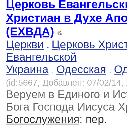
Церковь Евангельск
2.
Христиан в Духе Ап
(ЕХВДА)
Церкви
Церковь Хрис
Евангельской
Украина
Одесская
Од
(id:5667, Добавлен: 07/02/14, 
Веруем в Единого и Ис
Бога Господа Иисуса Х
Богослужения
: пер.