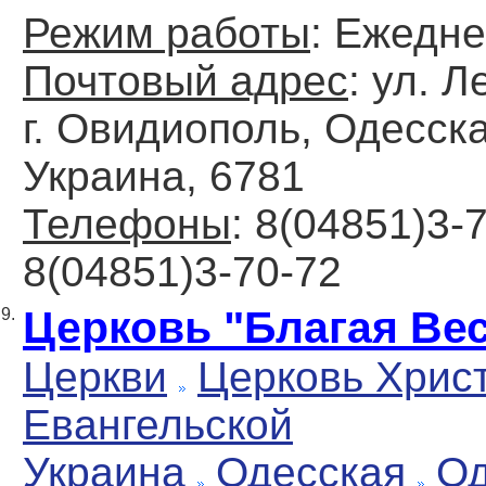
Режим работы
: Ежедн
Почтовый адрес
: ул. Л
г. Овидиополь, Одесска
Украина, 6781
Телефоны
: 8(04851)3-
8(04851)3-70-72
Церковь "Благая Ве
9.
Церкви
Церковь Хрис
Евангельской
Украина
Одесская
Од