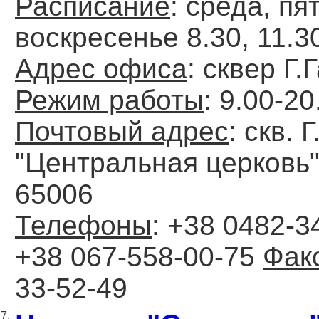
Расписание
: среда, пя
воскресенье 8.30, 11.3
Адрес офиса
: сквер Г.
Режим работы
: 9.00-20
Почтовый адрес
: скв. 
"Центральная церковь",
65006
Телефоны
: +38 0482-3
+38 067-558-00-75
Фак
33-52-49
7.