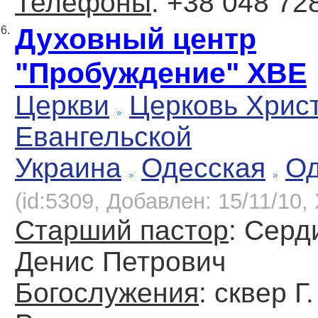
Телефоны
: +38 048 72
Духовный центр
6.
"Пробуждение" ХВЕ
Церкви
Церковь Хрис
Евангельской
Украина
Одесская
Од
(id:5309, Добавлен: 15/11/10, 
Старший пастор
: Серд
Денис Петрович
Богослужения
: сквер Г