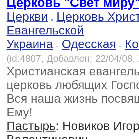
Церковь "Свет миру
Церкви
Церковь Хрис
Евангельской
Украина
Одесская
Ко
(id:4807, Добавлен: 22/04/08, 
Христианская евангел
церковь любящих Госп
Вся наша жизнь посвя
Ему!
Пастырь
: Новиков Иго