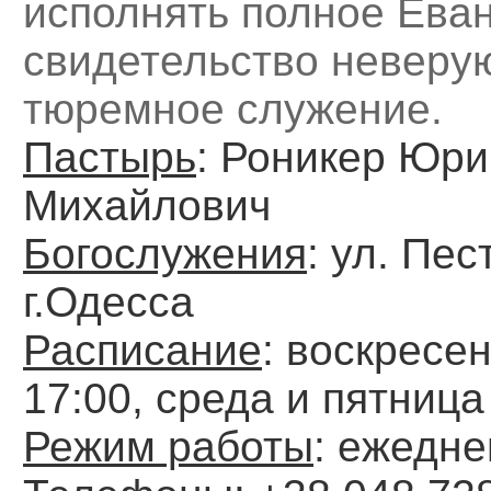
исполнять полное Еван
свидетельство неверу
тюремное служение.
Пастырь
: Роникер Юри
Михайлович
Богослужения
: ул. Пес
г.Одесса
Расписание
: воскресен
17:00, среда и пятница
Режим работы
: ежедн