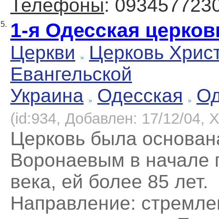
Телефоны
: 093457723
1-я Одесская церков
5.
Церкви
Церковь Хрис
Евангельской
Украина
Одесская
Од
(id:934, Добавлен: 17/12/04, Х
Церковь была основан
Воронаевым в начале 
века, ей более 85 лет.
Направление: стремле