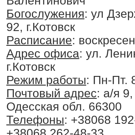
Валентинович
Богослужения
: ул Дзе
92, г.Котовск
Расписание
: воскресе
Адрес офиса
: ул. Лени
г.Котовск
Режим работы
: Пн-Пт. 
Почтовый адрес
: а/я 9
Одесская обл. 66300
Телефоны
: +38068 192
+38068 262-48-33