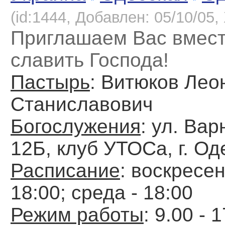
(id:1444, Добавлен: 05/10/05, 
Приглашаем Вас вмест
славить Господа!
Пастырь
: Витюков Лео
Станиславович
Богослужения
: ул. Вар
12Б, клуб УТОСа, г. Од
Расписание
: воскресен
18:00; среда - 18:00
Режим работы
: 9.00 - 