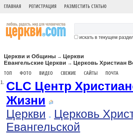
ГЛАВНАЯ
РЕГИСТРАЦИЯ
РАЗМЕСТИТЬ СТАТЬЮ
искать в текущем разде
Церкви и Общины
Церкви
→
Евангельские Церкви
Церковь Христиан В
→
ТОП
ФОТО
ВИДЕО
СВЕЖИЕ
САЙТЫ
ПОЧТА
CLC Центр Христиан
1.
Жизни
Церкви
Церковь Хрис
Евангельской