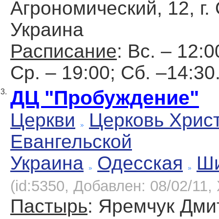
Агрономический, 12, г.
Украина
Расписание
: Вс. – 12:0
Ср. – 19:00; Сб. –14:30
ДЦ "Пробуждение"
3.
Церкви
Церковь Хрис
Евангельской
Украина
Одесская
Ш
(id:5350, Добавлен: 08/02/11, 
Пастырь
: Яремчук Дми