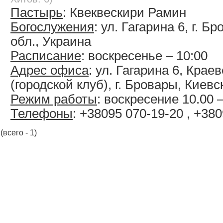
Пастырь
: Квеквескири Рамин
Богослужения
: ул. Гагарина 6, г. Б
обл., Украина
Расписание
: воскресенье – 10:00
Адрес офиса
: ул. Гагарина 6, Кра
(городской клуб), г. Бровары, Киевс
Режим работы
: воскресение 10.00 –
Телефоны
: +38095 070-19-20 , +38
(всего - 1)