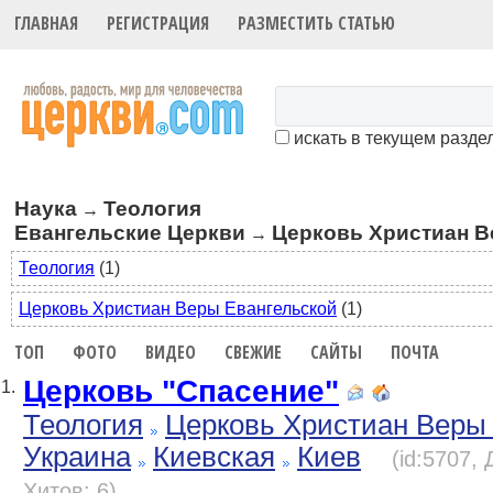
ГЛАВНАЯ
РЕГИСТРАЦИЯ
РАЗМЕСТИТЬ СТАТЬЮ
искать в текущем разде
Наука
Теология
→
Евангельские Церкви
Церковь Христиан В
→
Теология
(1)
Церковь Христиан Веры Евангельской
(1)
ТОП
ФОТО
ВИДЕО
СВЕЖИЕ
САЙТЫ
ПОЧТА
Церковь "Спасение"
1.
Теология
Церковь Христиан Веры
Украина
Киевская
Киев
(id:5707,
Хитов: 6)