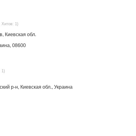
 Хитов: 1)
в, Киевская обл.
раина, 08600
 1)
кий р-н, Киевская обл., Украина