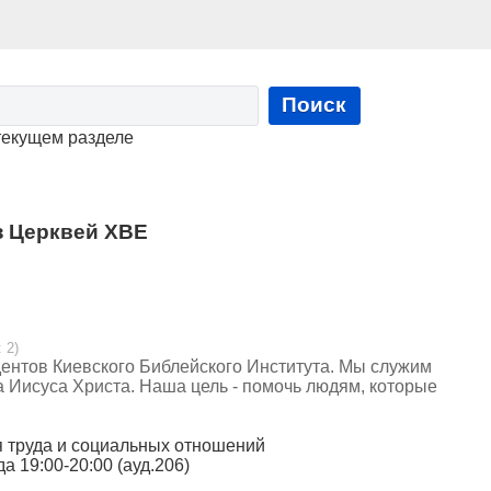
Поиск
текущем разделе
з Церквей ХВЕ
 2)
ентов Киевского Библейского Института. Мы служим
а Иисуса Христа. Наша цель - помочь людям, которые
я труда и социальных отношений
да 19:00-20:00 (ауд.206)