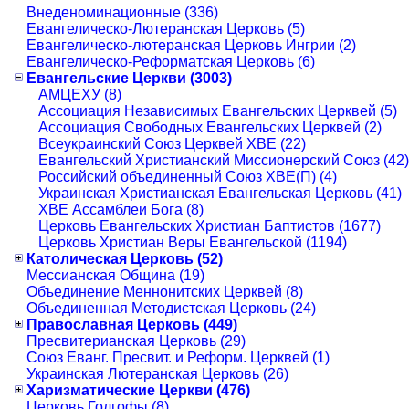
Внеденоминационные (336)
Евангелическо-Лютеранская Церковь (5)
Евангелическо-лютеранская Церковь Ингрии (2)
Евангелическо-Реформатская Церковь (6)
Евангельские Церкви (3003)
АМЦЕХУ (8)
Ассоциация Независимых Евангельских Церквей (5)
Ассоциация Свободных Евангельских Церквей (2)
Всеукраинский Союз Церквей ХВЕ (22)
Евангельский Христианский Миссионерский Союз (42)
Российский объединенный Союз ХВЕ(П) (4)
Украинская Христианская Евангельская Церковь (41)
ХВЕ Ассамблеи Бога (8)
Церковь Евангельских Христиан Баптистов (1677)
Церковь Христиан Веры Евангельской (1194)
Католическая Церковь (52)
Мессианская Община (19)
Объединение Меннонитских Церквей (8)
Объединенная Методистская Церковь (24)
Православная Церковь (449)
Пресвитерианская Церковь (29)
Союз Еванг. Пресвит. и Реформ. Церквей (1)
Украинская Лютеранская Церковь (26)
Харизматические Церкви (476)
Церковь Голгофы (8)